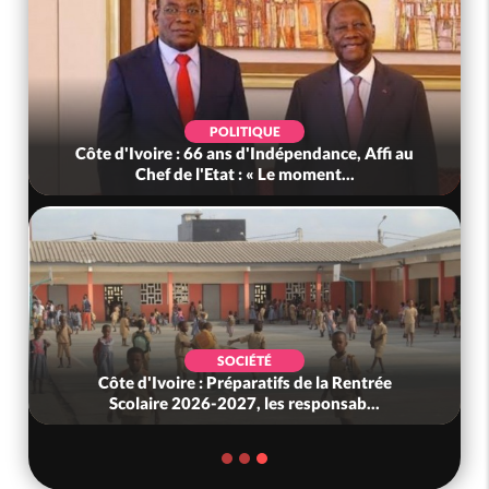
POLITIQUE
Côte d'Ivoire : Indépendance 2026, le discours
très attendu du PR Alassane...
SOCIÉTÉ
Ghana : Affaire Bangoura, son avocat alerte
sur une présumée tentative d'e...