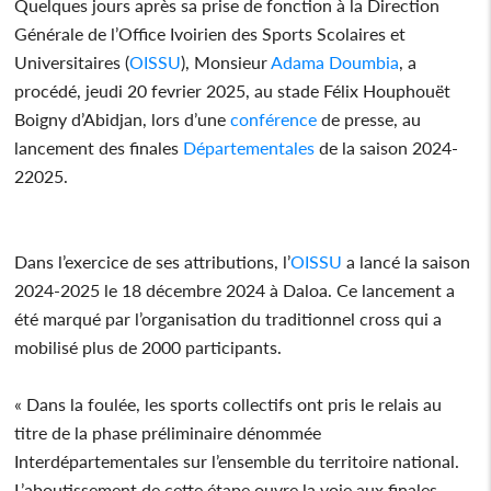
Quelques jours après sa prise de fonction à la Direction
Générale de l’Office Ivoirien des Sports Scolaires et
Universitaires (
OISSU
), Monsieur
Adama Doumbia
, a
procédé, jeudi 20 fevrier 2025, au stade Félix Houphouët
Boigny d’Abidjan, lors d’une
conférence
de presse, au
lancement des finales
Départementales
de la saison 2024-
22025.
Dans l’exercice de ses attributions, l’
OISSU
a lancé la saison
2024-2025 le 18 décembre 2024 à Daloa. Ce lancement a
été marqué par l’organisation du traditionnel cross qui a
mobilisé plus de 2000 participants.
« Dans la foulée, les sports collectifs ont pris le relais au
titre de la phase préliminaire dénommée
Interdépartementales sur l’ensemble du territoire national.
L’aboutissement de cette étape ouvre la voie aux finales