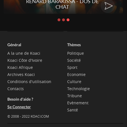
Talakaka - ÉTÉRÉRÉ
Général
Thèmes
A la une de Koaci
Politique
Koaci Côte d'Ivoire
Société
Koaci Afrique
Sport
Archives Koaci
Economie
Conditions d'utilisation
Culture
Contacts
Technologie
Tribune
Besoin d'aide ?
Evènement
Se Connecter
Santé
© 2008 - 2022 KOACI.COM