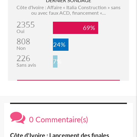
DERNIER SONDAGE
Côte d'Ivoire : Affaire « Italia Construction » sans
ou avec faux ACD, financement «...
2355
69%
Oui
808
24%
Non
226
7%
Sans avis
0 Commentaire(s)
Côte d'Ivoire : Lancement des finales