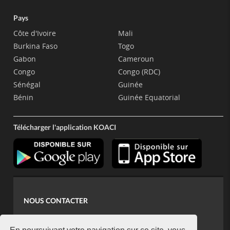
Pays
Côte d'Ivoire
Mali
Burkina Faso
Togo
Gabon
Cameroun
Congo
Congo (RDC)
Sénégal
Guinée
Bénin
Guinée Equatorial
Télécharger l'application KOACI
NOUS CONTACTER
contact@koaci.com