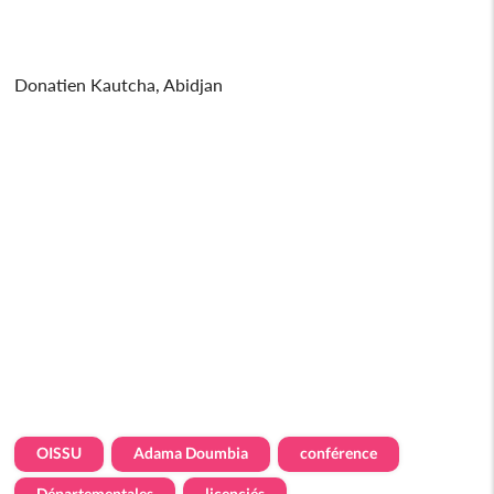
Donatien Kautcha, Abidjan
OISSU
Adama Doumbia
conférence
Départementales
licenciés