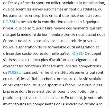
de l’écosystème du sport en milieu scolaire à la mobilisation,
que ce soient les élèves eux-mêmes en tant qu’athlètes, ou
les parents, les entreprises en tant que mécènes du sport.
L’
OISSU
a besoin de la contribution de chacun à quelque
niveau que ce soit, pour faire revivre ces moments qui ont
marqué la mémoire de bon nombre d’entre nous quand nous
étions étudiants. Nous n’avons plus le droit de priver la
nouvelle génération de ce formidable outil intégration et
d’insertion socio-professionnelle qu’est l’
OISSU
Cet appel
s’adresse avec un peu plus d’acuité aux enseignants qui
exercent les fonctions d’encadrants lors des compétitions
de l’
OISSU
, sans oublier les chefs d’établissements qui sont,
en réalité, les véritables chefs d’orchestre de la vie scolaire
et par extension, de la vie sportive à l’école. Je n’oublie pas
la presse dont le rôle est décisif pour la promotion de la
pratique sportive en milieu scolaire. En un mot, je voudrais
inviter toutes les composantes de la société ivoirienne à se