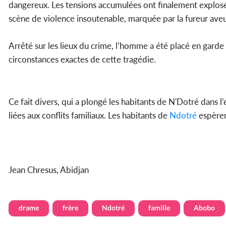
dangereux. Les tensions accumulées ont finalement explosé 
scène de violence insoutenable, marquée par la fureur aveu
Arrêté sur les lieux du crime, l’homme a été placé en garde
circonstances exactes de cette tragédie.
Ce fait divers, qui a plongé les habitants de N'Dotré dans l
liées aux conflits familiaux. Les habitants de
Ndotré
espèren
Jean Chresus, Abidjan
drame
frère
Ndotré
famille
Abobo