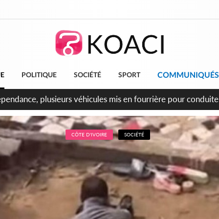
COMMUNIQUÉS
UE
POLITIQUE
SOCIÉTÉ
SPORT
épendance, plusieurs véhicules mis en fourrière pour conduite
CÔTE D'IVOIRE
SOCIÉTÉ