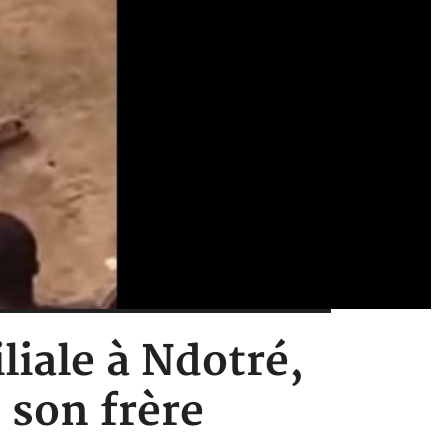
liale à Ndotré,
 son frère