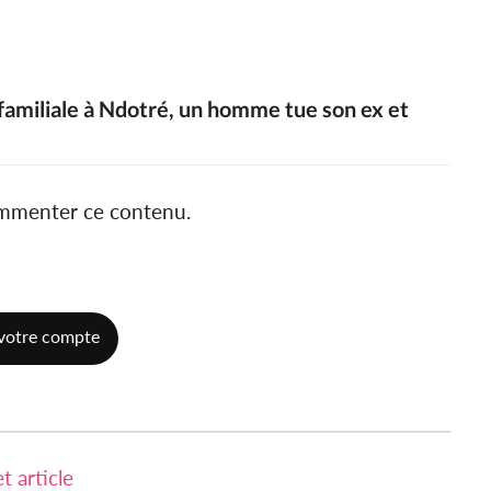
 familiale à Ndotré, un homme tue son ex et
ommenter ce contenu.
votre compte
 article