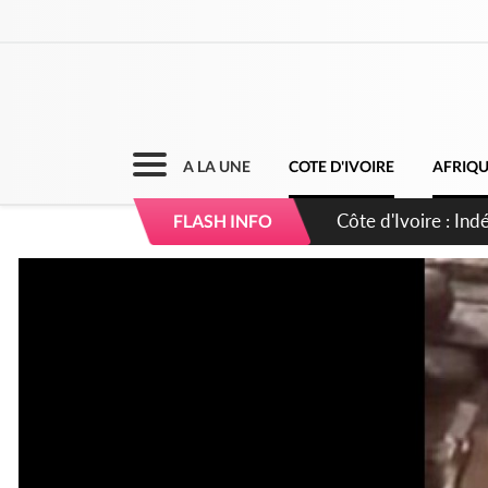
A LA UNE
COTE D'IVOIRE
AFRIQ
Côte d'Ivoire : Ind
FLASH INFO