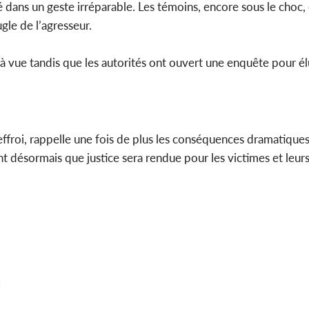
dans un geste irréparable. Les témoins, encore sous le choc, 
gle de l’agresseur.
 à vue tandis que les autorités ont ouvert une enquête pour él
’effroi, rappelle une fois de plus les conséquences dramatique
t désormais que justice sera rendue pour les victimes et leur