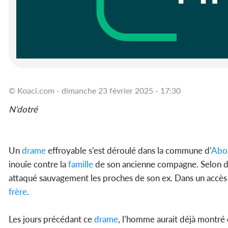
© Koaci.com - dimanche 23 février 2025 - 17:30
N'dotré
Un
drame
effroyable s’est déroulé dans la commune d’
Abo
inouïe contre la
famille
de son ancienne compagne. Selon des
attaqué sauvagement les proches de son ex. Dans un accès d
frère
.
Les jours précédant ce
drame
, l’homme aurait déjà montré 