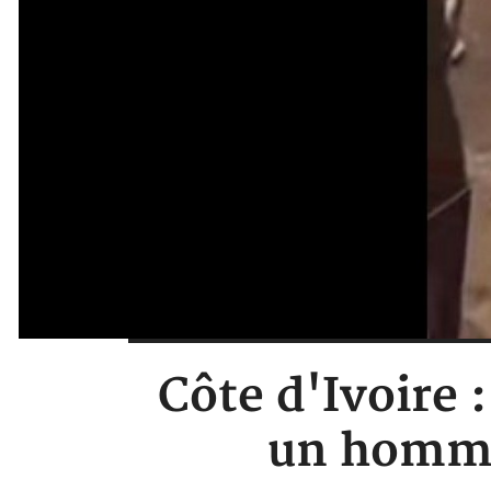
Côte d'Ivoire 
un homme 