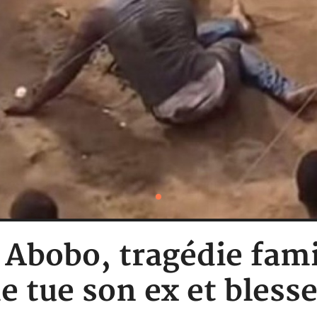
: Abobo, tragédie fami
tue son ex et blesse