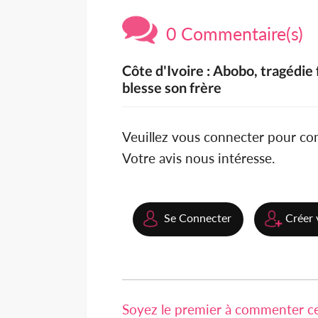
0 Commentaire(s)
Côte d'Ivoire : Abobo, tragédie
blesse son frère
Veuillez vous connecter pour c
Votre avis nous intéresse.
Se Connecter
Créer 
Soyez le premier à commenter cet