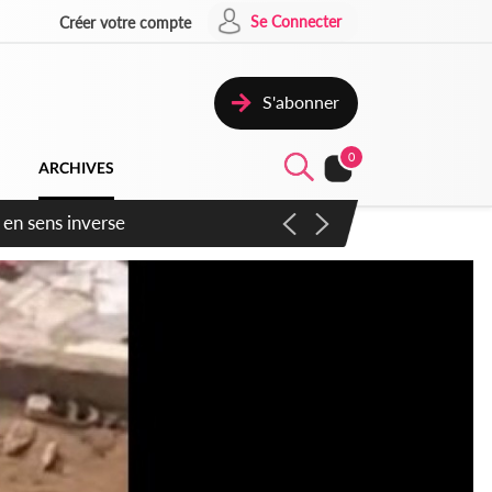
Se Connecter
Créer votre compte
S'abonner
0
ARCHIVES
 en sens inverse