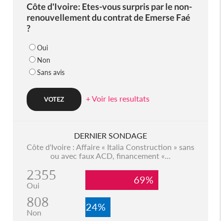
Côte d'Ivoire: Etes-vous surpris par le non-
renouvellement du contrat de Emerse Faé
?
Oui
Non
Sans avis
+ Voir les resultats
DERNIER SONDAGE
Côte d'Ivoire : Affaire « Italia Construction » sans
ou avec faux ACD, financement «...
2355
69%
Oui
808
24%
Non