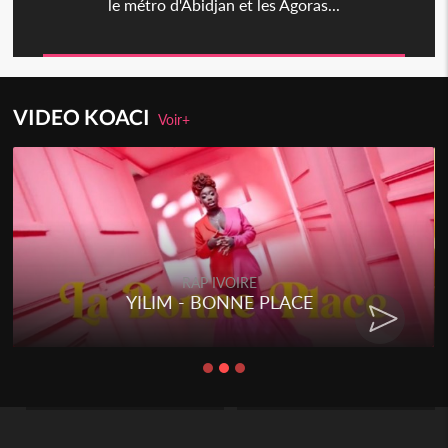
le métro d'Abidjan et les Agoras...
VIDEO KOACI
Voir+
RAP IVOIRE
YILIM - BONNE PLACE