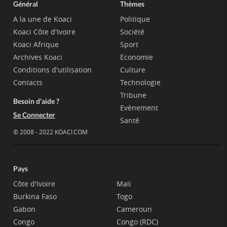
Général
Thèmes
A la une de Koaci
Politique
Koaci Côte d'Ivoire
Société
Koaci Afrique
Sport
Archives Koaci
Economie
Conditions d'utilisation
Culture
Contacts
Technologie
Tribune
Besoin d'aide ?
Evènement
Se Connecter
Santé
© 2008 - 2022 KOACI.COM
Pays
Côte d'Ivoire
Mali
Burkina Faso
Togo
Gabon
Cameroun
Congo
Congo (RDC)