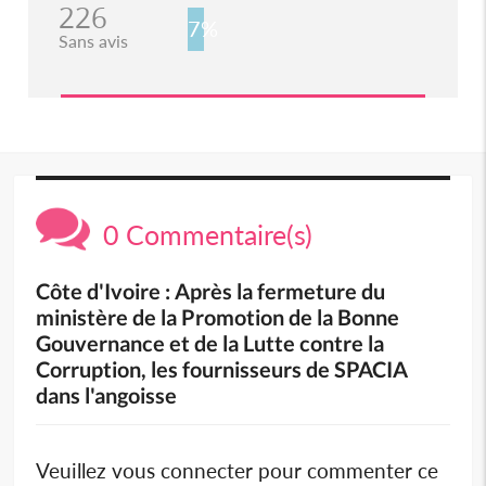
226
7%
Sans avis
0 Commentaire(s)
Côte d'Ivoire : Après la fermeture du
ministère de la Promotion de la Bonne
Gouvernance et de la Lutte contre la
Corruption, les fournisseurs de SPACIA
dans l'angoisse
Veuillez vous connecter pour commenter ce