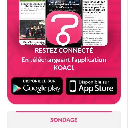
RESTEZ CONNECTÉ
En téléchargeant l'application
KOACI.
SONDAGE