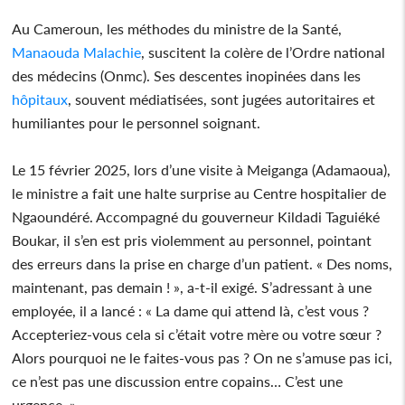
Au Cameroun, les méthodes du ministre de la Santé,
Manaouda Malachie
, suscitent la colère de l’Ordre national
des médecins (Onmc). Ses descentes inopinées dans les
hôpitaux
, souvent médiatisées, sont jugées autoritaires et
humiliantes pour le personnel soignant.
Le 15 février 2025, lors d’une visite à Meiganga (Adamaoua),
le ministre a fait une halte surprise au Centre hospitalier de
Ngaoundéré. Accompagné du gouverneur Kildadi Taguiéké
Boukar, il s’en est pris violemment au personnel, pointant
des erreurs dans la prise en charge d’un patient. « Des noms,
maintenant, pas demain ! », a-t-il exigé. S’adressant à une
employée, il a lancé : « La dame qui attend là, c’est vous ?
Accepteriez-vous cela si c’était votre mère ou votre sœur ?
Alors pourquoi ne le faites-vous pas ? On ne s’amuse pas ici,
ce n’est pas une discussion entre copains… C’est une
urgence. »