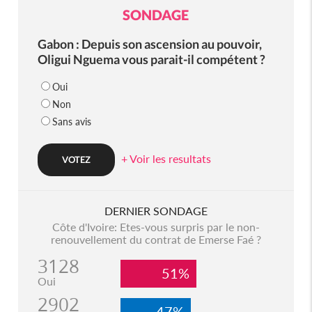
SONDAGE
Gabon : Depuis son ascension au pouvoir,
Oligui Nguema vous parait-il compétent ?
Oui
Non
Sans avis
+ Voir les resultats
DERNIER SONDAGE
Côte d'Ivoire: Etes-vous surpris par le non-
renouvellement du contrat de Emerse Faé ?
3128
51%
Oui
2902
47%