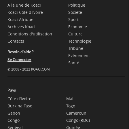
A la une de Koaci
Politique
Koaci Côte d'Ivoire
Société
Koaci Afrique
Sport
Archives Koaci
Economie
Conditions d'utilisation
Culture
Contacts
Technologie
Tribune
Besoin d'aide ?
Evènement
Se Connecter
Santé
© 2008 - 2022 KOACI.COM
Pays
Côte d'Ivoire
Mali
Burkina Faso
Togo
Gabon
Cameroun
Congo
Congo (RDC)
Sénégal
Guinée