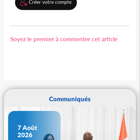
Créer votre compte
Soyez le premier à commenter cet article
Communiqués
7 Août
2026