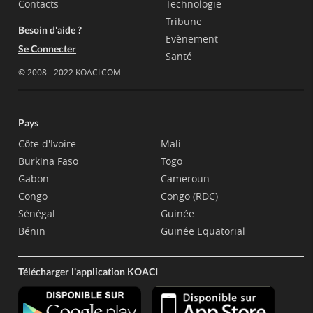
Contacts
Technologie
Tribune
Besoin d'aide ?
Evènement
Se Connecter
Santé
© 2008 - 2022 KOACI.COM
Pays
Côte d'Ivoire
Mali
Burkina Faso
Togo
Gabon
Cameroun
Congo
Congo (RDC)
Sénégal
Guinée
Bénin
Guinée Equatorial
Télécharger l'application KOACI