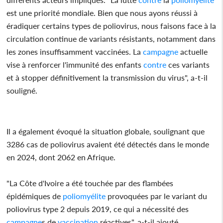
est une priorité mondiale. Bien que nous ayons réussi à
éradiquer certains types de poliovirus, nous faisons face à la
circulation continue de variants résistants, notamment dans
les zones insuffisamment vaccinées. La
campagne
actuelle
vise à renforcer l'immunité des enfants
contre
ces variants
et à stopper définitivement la transmission du virus", a-t-il
souligné.
Il a également évoqué la situation globale, soulignant que
3286 cas de poliovirus avaient été détectés dans le monde
en 2024, dont 2062 en Afrique.
"La Côte d'Ivoire a été touchée par des flambées
épidémiques de
poliomyélite
provoquées par le variant du
poliovirus type 2 depuis 2019, ce qui a nécessité des
campagne
s de
vaccination
réactives", a-t-il ajouté.