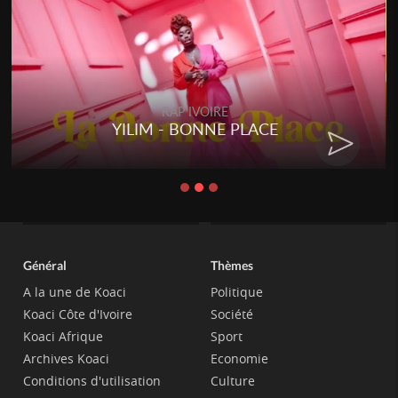
RAP IVOIRE
RENARD BARAKISSA - DOS DE
CHAT
Général
Thèmes
A la une de Koaci
Politique
Koaci Côte d'Ivoire
Société
Koaci Afrique
Sport
Archives Koaci
Economie
Conditions d'utilisation
Culture