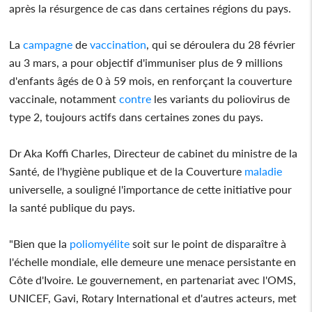
après la résurgence de cas dans certaines régions du pays.
La
campagne
de
vaccination
, qui se déroulera du 28 février
au 3 mars, a pour objectif d'immuniser plus de 9 millions
d'enfants âgés de 0 à 59 mois, en renforçant la couverture
vaccinale, notamment
contre
les variants du poliovirus de
type 2, toujours actifs dans certaines zones du pays.
Dr Aka Koffi Charles, Directeur de cabinet du ministre de la
Santé, de l'hygiène publique et de la Couverture
maladie
universelle, a souligné l'importance de cette initiative pour
la santé publique du pays.
"Bien que la
poliomyélite
soit sur le point de disparaître à
l'échelle mondiale, elle demeure une menace persistante en
Côte d'Ivoire. Le gouvernement, en partenariat avec l'OMS,
UNICEF, Gavi, Rotary International et d'autres acteurs, met