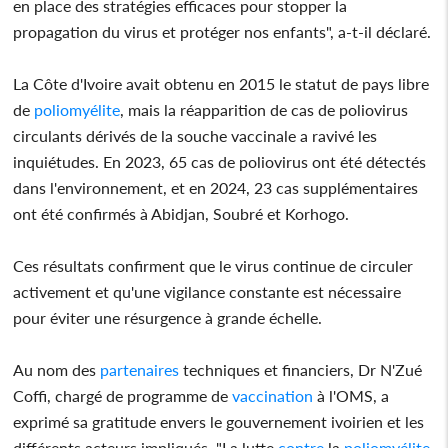
en place des stratégies efficaces pour stopper la
propagation du virus et protéger nos enfants", a-t-il déclaré.
La Côte d'Ivoire avait obtenu en 2015 le statut de pays libre
de
poliomyélite
, mais la réapparition de cas de poliovirus
circulants dérivés de la souche vaccinale a ravivé les
inquiétudes. En 2023, 65 cas de poliovirus ont été détectés
dans l'environnement, et en 2024, 23 cas supplémentaires
ont été confirmés à Abidjan, Soubré et Korhogo.
Ces résultats confirment que le virus continue de circuler
activement et qu'une vigilance constante est nécessaire
pour éviter une résurgence à grande échelle.
Au nom des
partenaires
techniques et financiers, Dr N'Zué
Coffi, chargé de programme de
vaccination
à l'OMS, a
exprimé sa gratitude envers le gouvernement ivoirien et les
différents acteurs impliqués. "La lutte
contre
la
poliomyélite