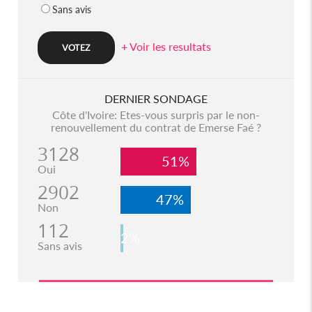
Sans avis
+ Voir les resultats
DERNIER SONDAGE
Côte d'Ivoire: Etes-vous surpris par le non-
renouvellement du contrat de Emerse Faé ?
3128
51%
Oui
2902
47%
Non
112
2%
Sans avis