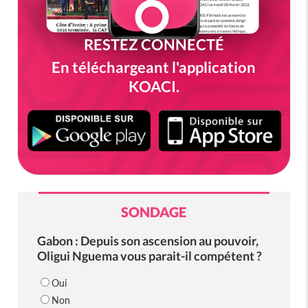
RESTEZ CONNECTÉ
En téléchargeant l'application
KOACI.
SONDAGE
Gabon : Depuis son ascension au pouvoir,
Oligui Nguema vous parait-il compétent ?
Oui
Non