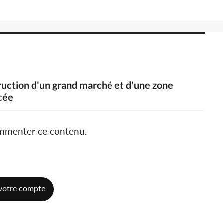
truction d'un grand marché et d'une zone
ncée
ommenter ce contenu.
votre compte