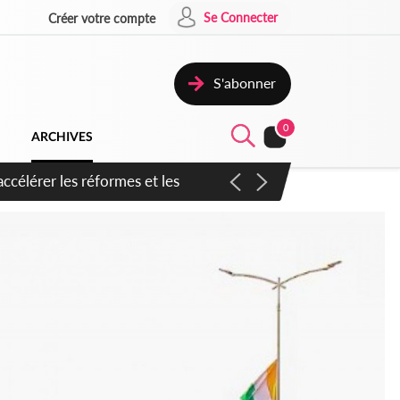
Se Connecter
Créer votre compte
S'abonner
0
ARCHIVES
n inspirer pour accélérer le