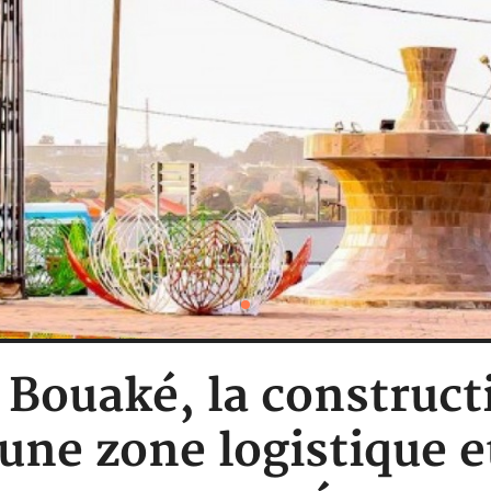
: Bouaké, la construc
une zone logistique et