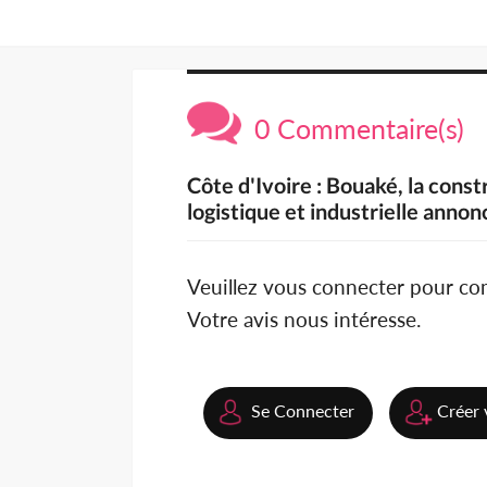
0 Commentaire(s)
Côte d'Ivoire : Bouaké, la cons
logistique et industrielle anno
Veuillez vous connecter pour c
Votre avis nous intéresse.
Se Connecter
Créer 