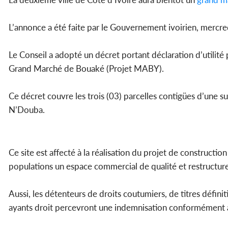
L’annonce a été faite par le Gouvernement ivoirien, mercredi
Le Conseil a adopté un décret portant déclaration d’utili
Grand Marché de Bouaké (Projet MABY).
Ce décret couvre les trois (03) parcelles contigües d’une su
N’Douba.
Ce site est affecté à la réalisation du projet de construct
populations un espace commercial de qualité et restructurer
Aussi, les détenteurs de droits coutumiers, de titres définiti
ayants droit percevront une indemnisation conformément à