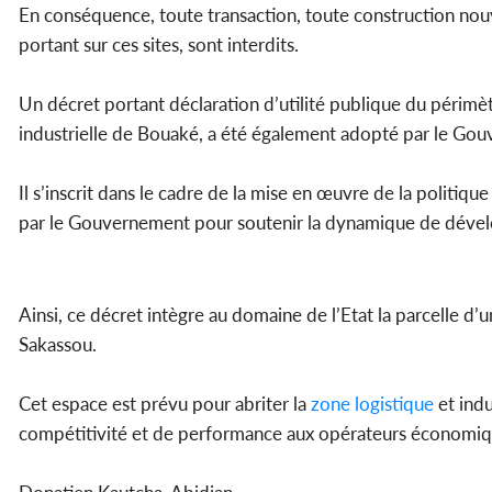
En conséquence, toute transaction, toute construction nouve
portant sur ces sites, sont interdits.
Un décret portant déclaration d’utilité publique du périm
industrielle de Bouaké, a été également adopté par le Go
Il s’inscrit dans le cadre de la mise en œuvre de la polit
par le Gouvernement pour soutenir la dynamique de dév
Ainsi, ce décret intègre au domaine de l’Etat la parcelle d
Sakassou.
Cet espace est prévu pour abriter la
zone
logistique
et indu
compétitivité et de performance aux opérateurs économiqu