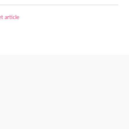
 article