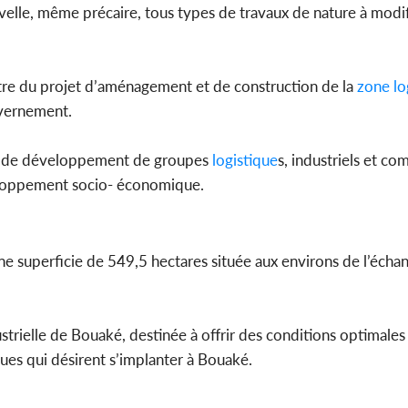
lle, même précaire, tous types de travaux de nature à modifie
ètre du projet d’aménagement et de construction de la
zone
lo
uvernement.
ique de développement de groupes
logistique
s, industriels et co
eloppement socio- économique.
’une superficie de 549,5 hectares située aux environs de l’écha
strielle de Bouaké, destinée à offrir des conditions optimales 
es qui désirent s’implanter à Bouaké.