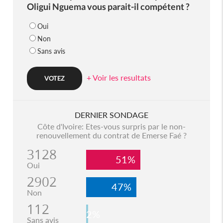
Oligui Nguema vous parait-il compétent ?
Oui
Non
Sans avis
+ Voir les resultats
DERNIER SONDAGE
Côte d'Ivoire: Etes-vous surpris par le non-
renouvellement du contrat de Emerse Faé ?
3128
51%
Oui
2902
47%
Non
112
2%
Sans avis