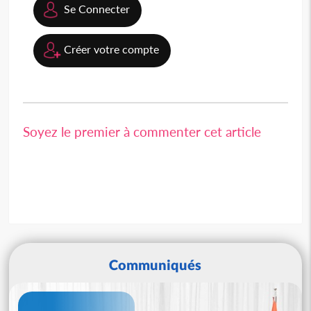
Se Connecter
Créer votre compte
Soyez le premier à commenter cet article
Communiqués