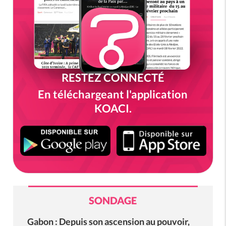
RESTEZ CONNECTÉ
En téléchargeant l'application
KOACI.
SONDAGE
Gabon : Depuis son ascension au pouvoir,