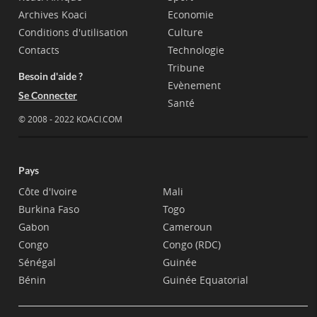
Archives Koaci
Economie
Conditions d'utilisation
Culture
Contacts
Technologie
Tribune
Besoin d'aide ?
Evènement
Se Connecter
Santé
© 2008 - 2022 KOACI.COM
Pays
Côte d'Ivoire
Mali
Burkina Faso
Togo
Gabon
Cameroun
Congo
Congo (RDC)
Sénégal
Guinée
Bénin
Guinée Equatorial