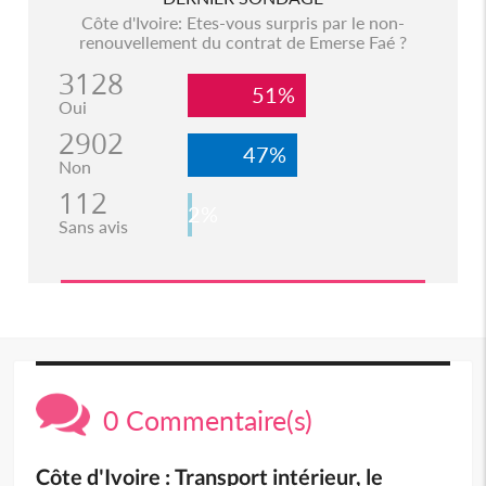
Côte d'Ivoire: Etes-vous surpris par le non-
renouvellement du contrat de Emerse Faé ?
3128
51%
Oui
2902
47%
Non
112
2%
Sans avis
0 Commentaire(s)
Côte d'Ivoire : Transport intérieur, le