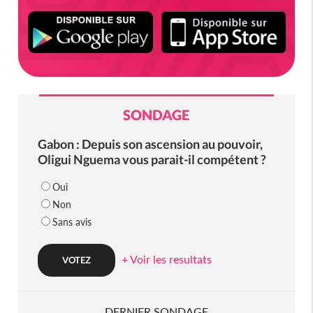
SONDAGE
Gabon : Depuis son ascension au pouvoir,
Oligui Nguema vous parait-il compétent ?
Oui
Non
Sans avis
+ Voir les resultats
DERNIER SONDAGE