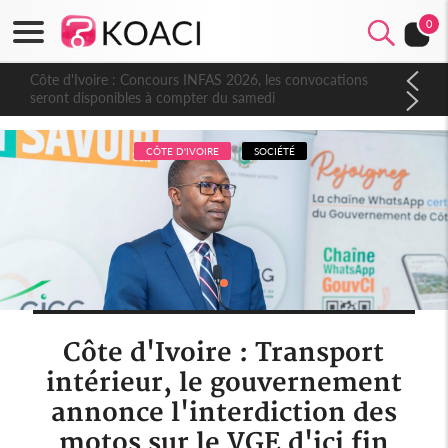
0
Côte d'Ivoire : Concours INFAS 2026, les convocations
seront disponibles à compter du samedi
CÔTE D'IVOIRE
SOCIÉTÉ
Côte d'Ivoire : Transport
intérieur, le gouvernement
annonce l'interdiction des
motos sur le VGE d'ici fin