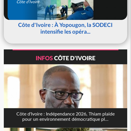
Côte d'Ivoire
Côte d'Ivoire : À Yopougon, la SODECI
intensifie les opéra...
INFOS
CÔTE D'IVOIRE
Côte d'Ivoire : Indépendance 2026, Thiam plaide
pour un environnement démocratique pl...