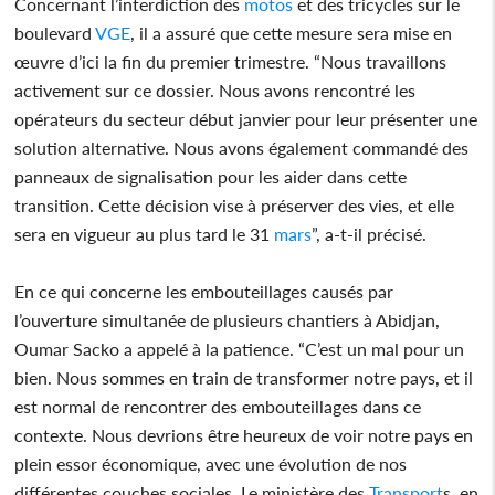
Concernant l’interdiction des
motos
et des tricycles sur le
boulevard
VGE
, il a assuré que cette mesure sera mise en
œuvre d’ici la fin du premier trimestre. “Nous travaillons
activement sur ce dossier. Nous avons rencontré les
opérateurs du secteur début janvier pour leur présenter une
solution alternative. Nous avons également commandé des
panneaux de signalisation pour les aider dans cette
transition. Cette décision vise à préserver des vies, et elle
sera en vigueur au plus tard le 31
mars
”, a-t-il précisé.
En ce qui concerne les embouteillages causés par
l’ouverture simultanée de plusieurs chantiers à Abidjan,
Oumar Sacko a appelé à la patience. “C’est un mal pour un
bien. Nous sommes en train de transformer notre pays, et il
est normal de rencontrer des embouteillages dans ce
contexte. Nous devrions être heureux de voir notre pays en
plein essor économique, avec une évolution de nos
différentes couches sociales. Le ministère des
Transport
s, en