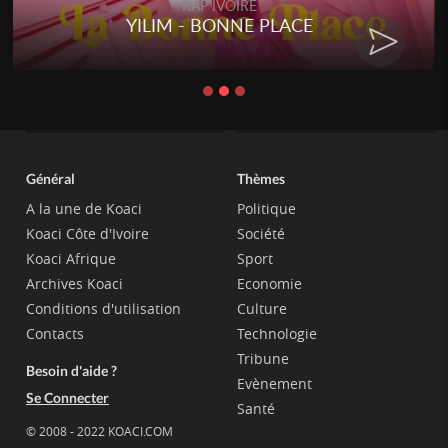
RAP IVOIRE
YILIM - BONNE PLACE
Général
Thèmes
A la une de Koaci
Politique
Koaci Côte d'Ivoire
Société
Koaci Afrique
Sport
Archives Koaci
Economie
Conditions d'utilisation
Culture
Contacts
Technologie
Tribune
Besoin d'aide ?
Evènement
Se Connecter
Santé
© 2008 - 2022 KOACI.COM