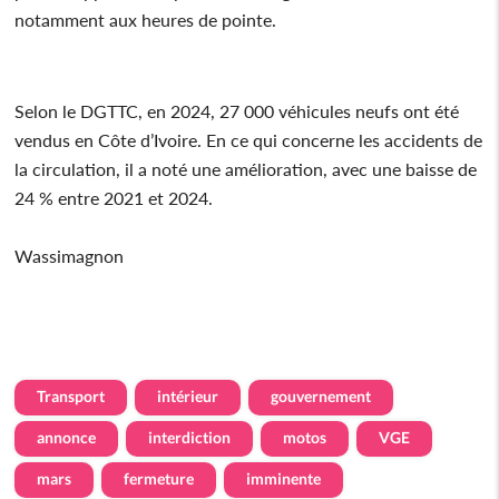
notamment aux heures de pointe.
Selon le DGTTC, en 2024, 27 000 véhicules neufs ont été
vendus en Côte d’Ivoire. En ce qui concerne les accidents de
la circulation, il a noté une amélioration, avec une baisse de
24 % entre 2021 et 2024.
Wassimagnon
Transport
intérieur
gouvernement
annonce
interdiction
motos
VGE
mars
fermeture
imminente