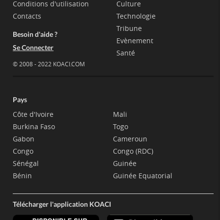
Conditions d'utilisation
Culture
Contacts
Technologie
Tribune
Besoin d'aide ?
Evènement
Se Connecter
Santé
© 2008 - 2022 KOACI.COM
Pays
Côte d'Ivoire
Mali
Burkina Faso
Togo
Gabon
Cameroun
Congo
Congo (RDC)
Sénégal
Guinée
Bénin
Guinée Equatorial
Télécharger l'application KOACI