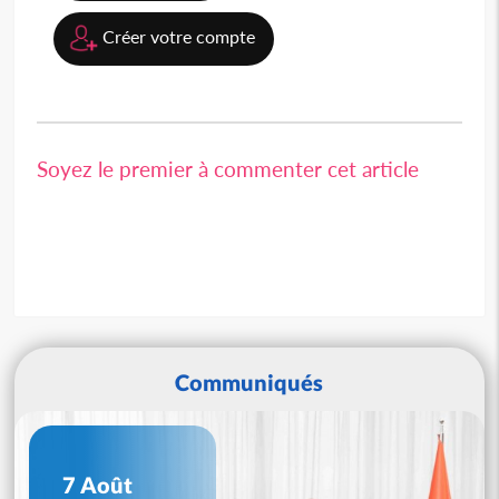
Créer votre compte
Soyez le premier à commenter cet article
Communiqués
7 Août