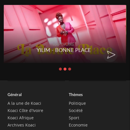
RAP IVOIRE
YILIM - BONNE PLACE
Général
Thèmes
A la une de Koaci
Politique
Koaci Côte d'Ivoire
Société
Koaci Afrique
Sport
Archives Koaci
Economie