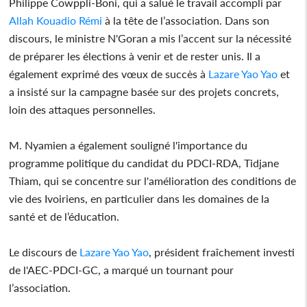
Philippe Cowppli-Boni, qui a salué le travail accompli par
Allah Kouadio Rémi
à la tête de l’association. Dans son
discours, le ministre N'Goran a mis l’accent sur la nécessité
de préparer les élections à venir et de rester unis. Il a
également exprimé des vœux de succès à
Lazare Yao Yao
et
a insisté sur la campagne basée sur des projets concrets,
loin des attaques personnelles.
M. Nyamien a également souligné l'importance du
programme politique du candidat du PDCI-RDA, Tidjane
Thiam, qui se concentre sur l'amélioration des conditions de
vie des Ivoiriens, en particulier dans les domaines de la
santé et de l’éducation.
Le discours de
Lazare Yao Yao
, président fraîchement investi
de l'AEC-PDCI-GC, a marqué un tournant pour
l’association.