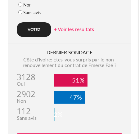
Non
Sans avis
+ Voir les resultats
DERNIER SONDAGE
Côte d'Ivoire: Etes-vous surpris par le non-
renouvellement du contrat de Emerse Faé ?
3128
51%
Oui
2902
47%
Non
112
2%
Sans avis