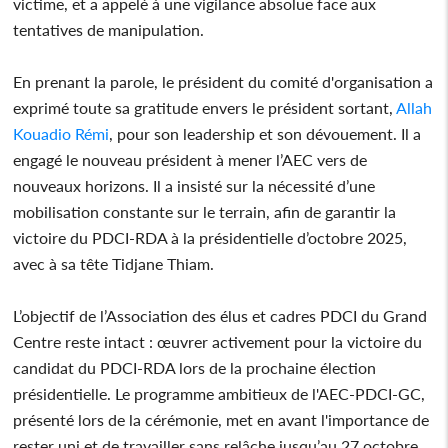
victime, et a appelé à une vigilance absolue face aux
tentatives de manipulation.
En prenant la parole, le président du comité d'organisation a
exprimé toute sa gratitude envers le président sortant,
Allah
Kouadio Rémi
, pour son leadership et son dévouement. Il a
engagé le nouveau président à mener l’AEC vers de
nouveaux horizons. Il a insisté sur la nécessité d’une
mobilisation constante sur le terrain, afin de garantir la
victoire du PDCI-RDA à la présidentielle d’octobre 2025,
avec à sa tête Tidjane Thiam.
L’objectif de l’Association des élus et cadres PDCI du Grand
Centre reste intact : œuvrer activement pour la victoire du
candidat du PDCI-RDA lors de la prochaine élection
présidentielle. Le programme ambitieux de l'AEC-PDCI-GC,
présenté lors de la cérémonie, met en avant l'importance de
rester uni et de travailler sans relâche jusqu’au 27 octobre