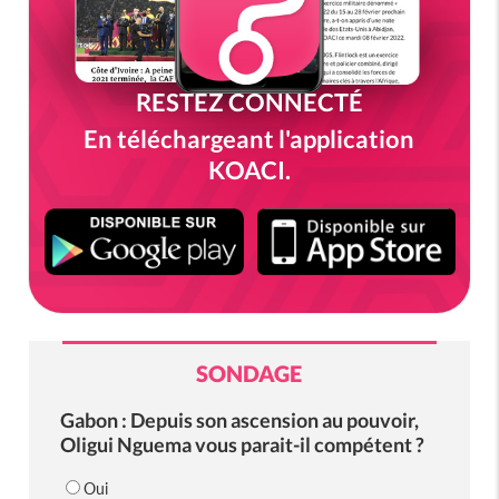
RESTEZ CONNECTÉ
En téléchargeant l'application
KOACI.
SONDAGE
Gabon : Depuis son ascension au pouvoir,
Oligui Nguema vous parait-il compétent ?
Oui