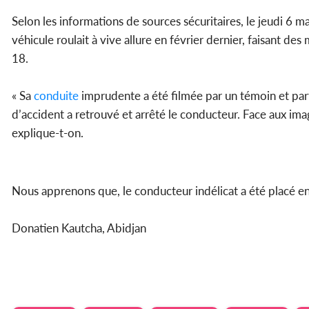
Selon les informations de sources sécuritaires, le jeudi 6 m
véhicule roulait à vive allure en février dernier, faisant 
18.
« Sa
conduite
imprudente a été filmée par un témoin et parta
d’accident a retrouvé et arrêté le conducteur. Face aux images
explique-t-on.
Nous apprenons que, le conducteur indélicat a été placé e
Donatien Kautcha, Abidjan