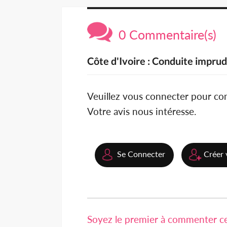
0 Commentaire(s)
Côte d'Ivoire : Conduite imprud
Veuillez vous connecter pour c
Votre avis nous intéresse.
Se Connecter
Créer 
Soyez le premier à commenter cet