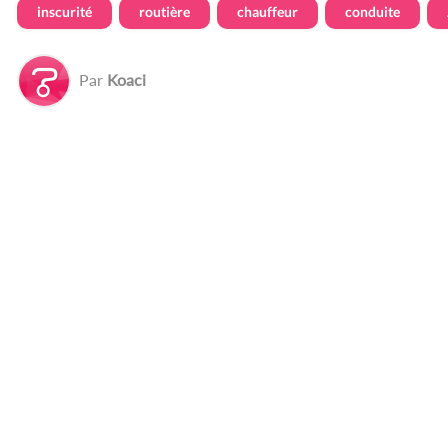
inscurité
routière
chauffeur
conduite
Par
Koaci