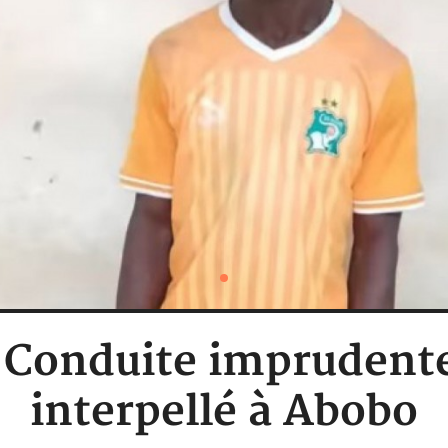
: Conduite imprudent
interpellé à Abobo