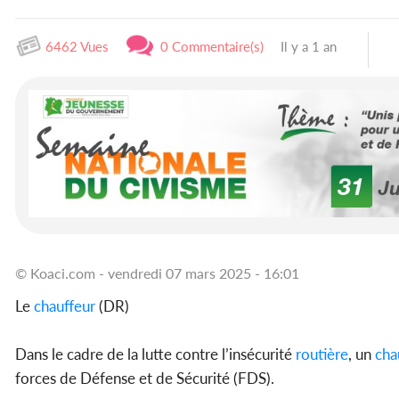
6462 Vues
0 Commentaire(s)
Il y a 1 an
© Koaci.com - vendredi 07 mars 2025 - 16:01
Le
chauffeur
(DR)
Dans le cadre de la lutte contre l’insécurité
routière
, un
cha
forces de Défense et de Sécurité (FDS).