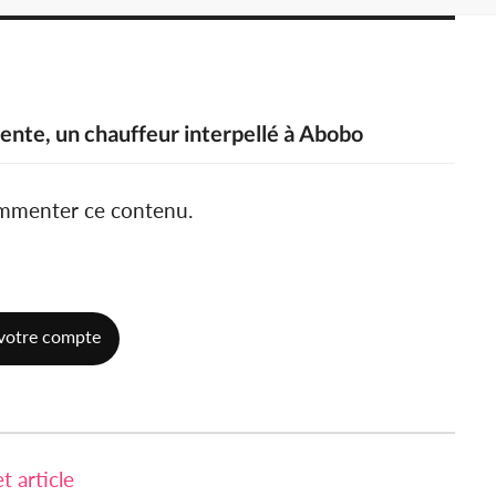
ente, un chauffeur interpellé à Abobo
ommenter ce contenu.
votre compte
 article