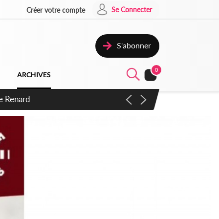
Se Connecter
Créer votre compte
S'abonner
0
ARCHIVES
 d'exactions des civils