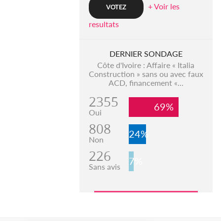
+ Voir les
resultats
DERNIER SONDAGE
Côte d'Ivoire : Affaire « Italia
Construction » sans ou avec faux
ACD, financement «...
2355
69%
Oui
808
24%
Non
226
7%
Sans avis