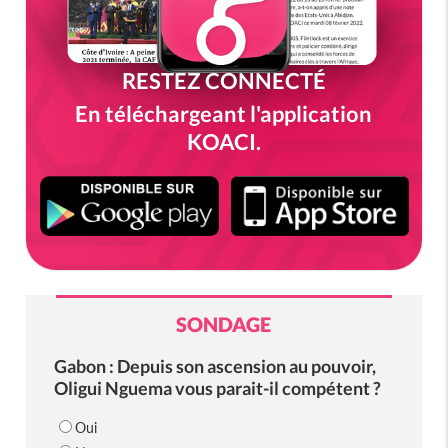
RESTEZ CONNECTÉ
En téléchargeant l'application
KOACI.
SONDAGE
Gabon : Depuis son ascension au pouvoir,
Oligui Nguema vous parait-il compétent ?
Oui