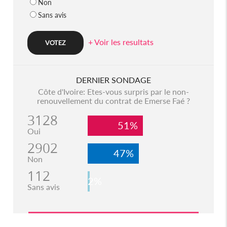
Non
Sans avis
+ Voir les resultats
DERNIER SONDAGE
Côte d'Ivoire: Etes-vous surpris par le non-
renouvellement du contrat de Emerse Faé ?
3128
51%
Oui
2902
47%
Non
112
2%
Sans avis