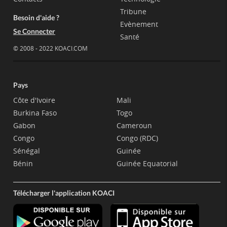
Tribune
Besoin d'aide ?
Evènement
Se Connecter
Santé
© 2008 - 2022 KOACI.COM
Pays
Côte d'Ivoire
Mali
Burkina Faso
Togo
Gabon
Cameroun
Congo
Congo (RDC)
Sénégal
Guinée
Bénin
Guinée Equatorial
Télécharger l'application KOACI