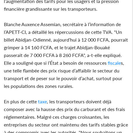
l’augmentation des tarifs pour les usagers et la pression
financière grandissante sur les transporteurs.
Blanche Auxence Assemian, secrétaire à l’information de
l’APETT-CI, a détaillé les répercussions de cette TVA. "Un
billet Abidjan-Odienné, aujourd’hui à 12 000 FCFA, pourrait
grimper à 14 160 FCFA, et le trajet Abidjan-Bouaké
passerait de 7 000 FCFA à 8 260 FCFA", a-t-elle expliqué.
Elle a souligné que si l’État a besoin de ressources
fiscale
s,
une telle flambée des prix risque d’affaiblir le secteur du
transport et de peser sur le pouvoir d’achat, surtout pour
les populations des zones rurales.
En plus de cette
taxe
, les transporteurs doivent déjà
composer avec la hausse des prix du carburant et des frais
réglementaires. Malgré ces charges croissantes, les
entreprises du secteur ont maintenu des tarifs stables grâce
à des compromis avec les autorités. "Nous souhaitons un