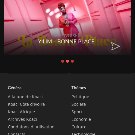
RAP IVOIRE
YILIM - BONNE PLACE
Général
Thèmes
A la une de Koaci
Politique
Koaci Côte d'Ivoire
Société
Koaci Afrique
Sport
Archives Koaci
Economie
Conditions d'utilisation
Culture
Contacts
Technologie