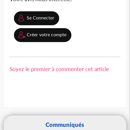
Se Connecter
Créer votre compte
Soyez le premier à commenter cet article
Communiqués