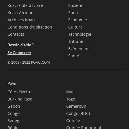
Koaci Côte d'Ivoire
Société
Koaci Afrique
Sport
Archives Koaci
Economie
Conditions d'utilisation
Culture
Contacts
Technologie
Tribune
Besoin d'aide ?
Evènement
Se Connecter
Santé
© 2008 - 2022 KOACI.COM
Pays
Côte d'Ivoire
Mali
Burkina Faso
Togo
Gabon
Cameroun
Congo
Congo (RDC)
Sénégal
Guinée
Bénin
Guinée Equatorial