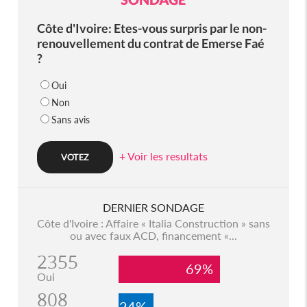
Côte d'Ivoire: Etes-vous surpris par le non-
renouvellement du contrat de Emerse Faé
?
Oui
Non
Sans avis
+ Voir les resultats
DERNIER SONDAGE
Côte d'Ivoire : Affaire « Italia Construction » sans
ou avec faux ACD, financement «...
2355
69%
Oui
808
24%