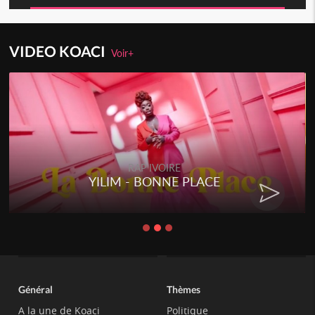
VIDEO KOACI
Voir+
RAP IVOIRE
YILIM - BONNE PLACE
Général
Thèmes
A la une de Koaci
Politique