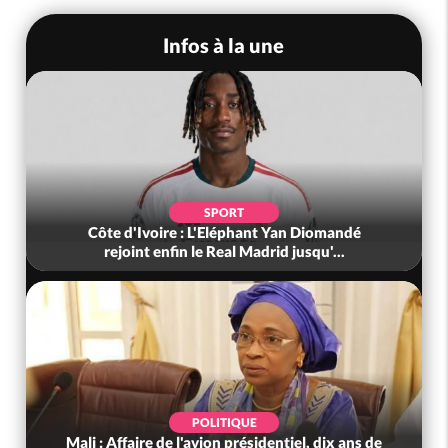
Infos à la une
SPORT
Côte d'Ivoire : L'Eléphant Yan Diomandé
rejoint enfin le Real Madrid jusqu'...
POLITIQUE
Mali : Affaire de l'avion présidentiel, dix ans de