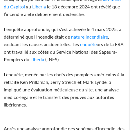
du Capitol
au
Liberia
le 18 décembre 2024 ont révélé que
l’incendie a été délibérément déclenché.
L'enquête approfondie, qui s'est achevée le 4 mars 2025, a
déterminé que l'incendie était de
nature incendiaire
,
excluant les causes accidentelles. Les
enquête
urs de la FRA
ont travaillé aux côtés du Service National des Sapeurs-
Pompiers du
Liberia
(LNFS).
L’enquête, menée par les chefs des pompiers américains à la
retraite Ken Prillaman, Jerry Streich et Mark Lynde, a
impliqué une évaluation méticuleuse du site, une analyse
médico-légale et le transfert des preuves aux autorités
libériennes.
Après une analyse approfondie des schémas d'incendie, des