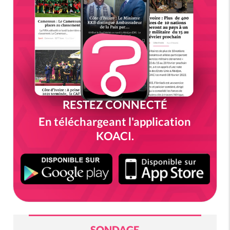
RESTEZ CONNECTÉ
En téléchargeant l'application
KOACI.
SONDAGE