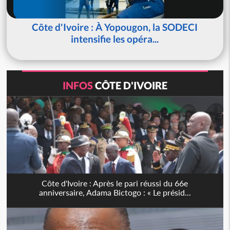
Côte d'Ivoire : À Yopougon, la SODECI
intensifie les opéra...
INFOS
CÔTE D'IVOIRE
Côte d'Ivoire : Après le pari réussi du 66e
anniversaire, Adama Bictogo : « Le présid...