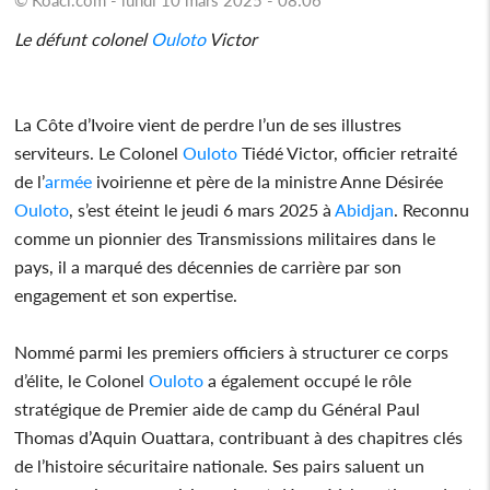
Le défunt colonel
Ouloto
Victor
La Côte d’Ivoire vient de perdre l’un de ses illustres
serviteurs. Le Colonel
Ouloto
Tiédé Victor, officier retraité
de l’
armée
ivoirienne et père de la ministre Anne Désirée
Ouloto
, s’est éteint le jeudi 6 mars 2025 à
Abidjan
. Reconnu
comme un pionnier des Transmissions militaires dans le
pays, il a marqué des décennies de carrière par son
engagement et son expertise.
Nommé parmi les premiers officiers à structurer ce corps
d’élite, le Colonel
Ouloto
a également occupé le rôle
stratégique de Premier aide de camp du Général Paul
Thomas d’Aquin Ouattara, contribuant à des chapitres clés
de l’histoire sécuritaire nationale. Ses pairs saluent un