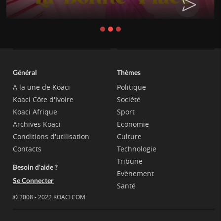
Général
Thèmes
A la une de Koaci
Politique
Koaci Côte d'Ivoire
Société
Koaci Afrique
Sport
Archives Koaci
Economie
Conditions d'utilisation
Culture
Contacts
Technologie
Tribune
Besoin d'aide ?
Evènement
Se Connecter
Santé
© 2008 - 2022 KOACI.COM