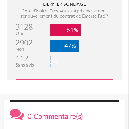
DERNIER SONDAGE
Côte d'Ivoire: Etes-vous surpris par le non-
renouvellement du contrat de Emerse Faé ?
3128
51%
Oui
2902
47%
Non
112
2%
Sans avis
0 Commentaire(s)