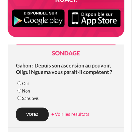
SONDAGE
Gabon : Depuis son ascension au pouvoir,
Oligui Nguema vous parait-il compétent ?
Oui
Non
Sans avis
+ Voir les resultats