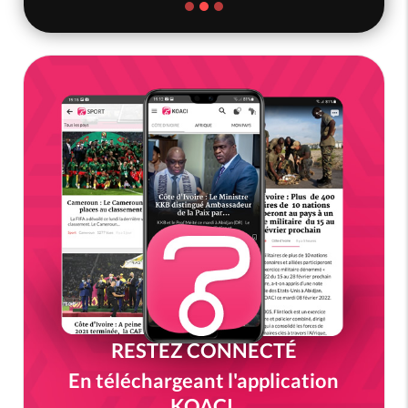
RESTEZ CONNECTÉ
En téléchargeant l'application
KOACI.