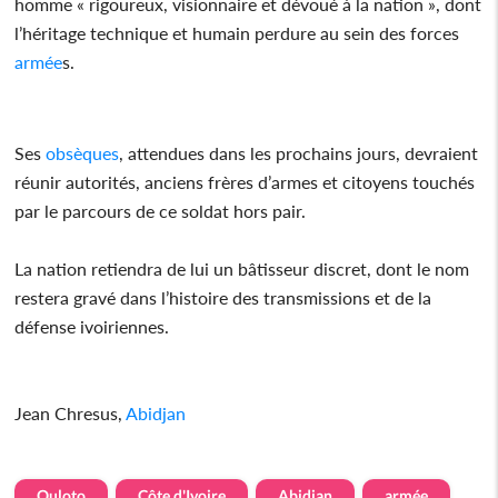
homme « rigoureux, visionnaire et dévoué à la nation », dont
l’héritage technique et humain perdure au sein des forces
armée
s.
Ses
obsèques
, attendues dans les prochains jours, devraient
réunir autorités, anciens frères d’armes et citoyens touchés
par le parcours de ce soldat hors pair.
La nation retiendra de lui un bâtisseur discret, dont le nom
restera gravé dans l’histoire des transmissions et de la
défense ivoiriennes.
Jean Chresus,
Abidjan
Ouloto
Côte d'Ivoire
Abidjan
armée