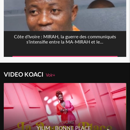
Côte d'Ivoire : MIRAH, la guerre des communiqués
s'intensifie entre la MA-MIRAH et le...
VIDEO KOACI
Voir+
RAP IVOIRE
YILIM - BONNE PLACE