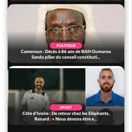
POLITIQUE
Cameroun : Décès à 86 ans de BAH Oumarou
Sanda pilier du conseil constituti...
SPORT
Côte d'Ivoire : De retour chez les Eléphants,
Renard : « Nous devons être e...