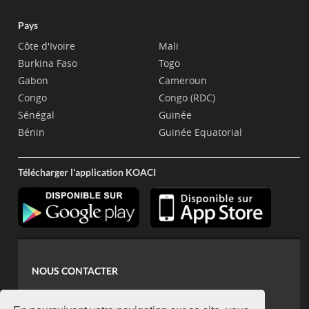
Pays
Côte d'Ivoire
Mali
Burkina Faso
Togo
Gabon
Cameroun
Congo
Congo (RDC)
Sénégal
Guinée
Bénin
Guinée Equatorial
Télécharger l'application KOACI
NOUS CONTACTER
contact@koaci.com