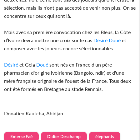
sélection, mais ils n’ont pas accepté de venir non plus. On se
concentre sur ceux qui sont là.
Mais avec sa première convocation chez les Bleus, la Côte
d’Ivoire devra mettre une croix sur le cas
Désiré
Doué
et
composer avec les joueurs encore sélectionnables.
Désiré
et Gela
Doué
sont nés en France d'un père
pharmacien d'origine ivoirienne (Bangolo, ndlr) et d'une
mère française orignaire de l'ouest de la France. Tous deux
ont été formés en Bretagne au stade Rennais.
Donatien Kautcha, Abidjan
Emerse Faé
Didier Deschamp
éléphants