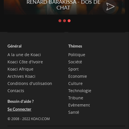
RENARD BARAKISSA - DOS DE
CHAT
Général
Thèmes
A la une de Koaci
Politique
Koaci Côte d'Ivoire
Société
Koaci Afrique
Sport
Archives Koaci
Economie
Conditions d'utilisation
Culture
Contacts
Technologie
Tribune
Besoin d'aide ?
Evènement
Se Connecter
Santé
© 2008 - 2022 KOACI.COM