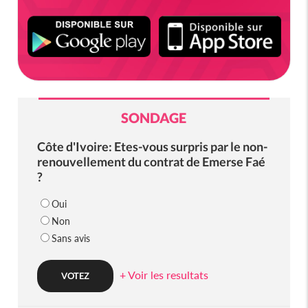
SONDAGE
Côte d'Ivoire: Etes-vous surpris par le non-
renouvellement du contrat de Emerse Faé
?
Oui
Non
Sans avis
+ Voir les resultats