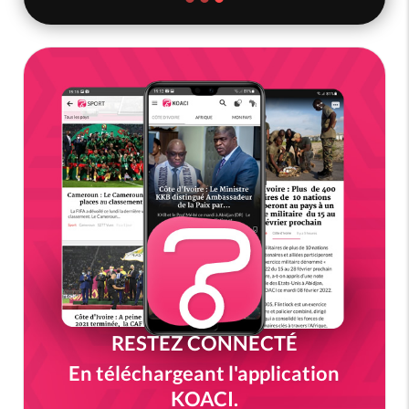
RESTEZ CONNECTÉ
En téléchargeant l'application
KOACI.