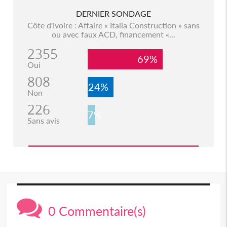
DERNIER SONDAGE
Côte d'Ivoire : Affaire « Italia Construction » sans
ou avec faux ACD, financement «...
2355
69%
Oui
808
24%
Non
226
7%
Sans avis
0 Commentaire(s)