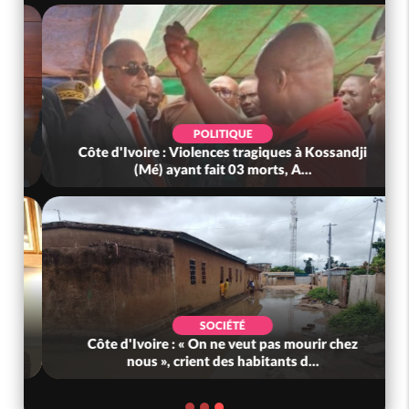
POLITIQUE
Côte d'Ivoire : Violences tragiques à Kossandji
(Mé) ayant fait 03 morts, A...
SOCIÉTÉ
Côte d'Ivoire : « On ne veut pas mourir chez
nous », crient des habitants d...