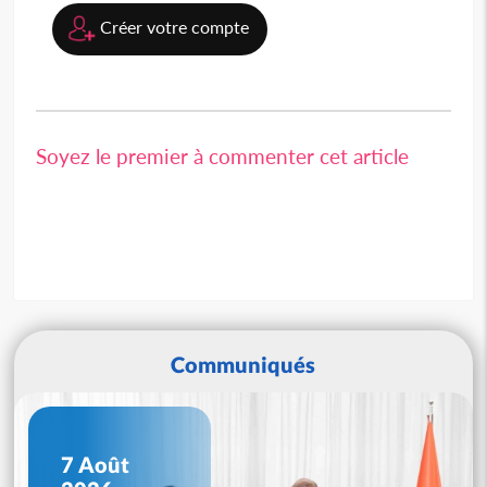
Créer votre compte
Soyez le premier à commenter cet article
Communiqués
7 Août