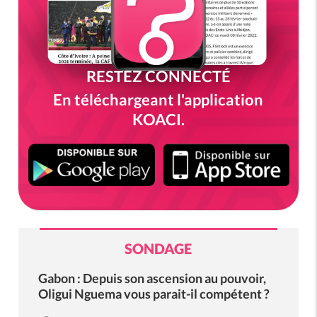
RESTEZ CONNECTÉ
En téléchargeant l'application
KOACI.
SONDAGE
Gabon : Depuis son ascension au pouvoir,
Oligui Nguema vous parait-il compétent ?