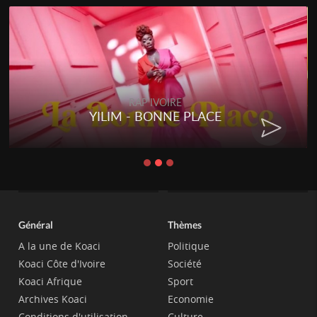
RAP IVOIRE
YILIM - BONNE PLACE
Général
Thèmes
A la une de Koaci
Politique
Koaci Côte d'Ivoire
Société
Koaci Afrique
Sport
Archives Koaci
Economie
Conditions d'utilisation
Culture