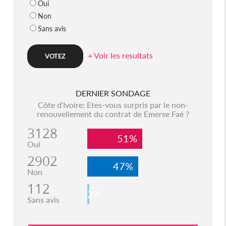
Oui
Non
Sans avis
+ Voir les resultats
DERNIER SONDAGE
Côte d'Ivoire: Etes-vous surpris par le non-
renouvellement du contrat de Emerse Faé ?
3128
51%
Oui
2902
47%
Non
112
2%
Sans avis