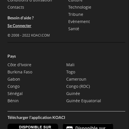
Contacts
Technologie
Tribune
Besoin d'aide ?
Evènement
Se Connecter
Santé
© 2008 - 2022 KOACI.COM
Pays
Côte d'Ivoire
Mali
Burkina Faso
Togo
Gabon
Cameroun
Congo
Congo (RDC)
Sénégal
Guinée
Bénin
Guinée Equatorial
Télécharger l'application KOACI