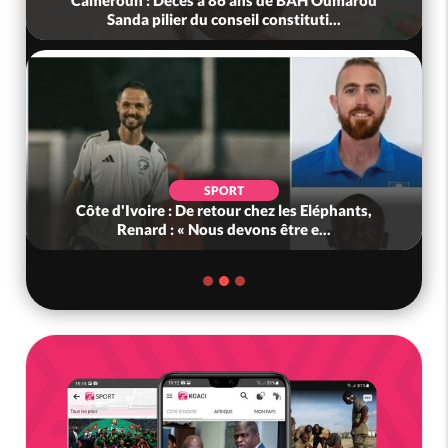
Cameroun : Décès à 86 ans de BAH Oumarou
Sanda pilier du conseil constituti...
SPORT
Côte d'Ivoire : De retour chez les Eléphants,
Renard : « Nous devons être e...