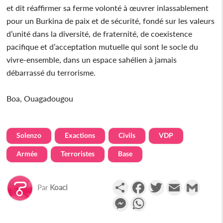
et dit réaffirmer sa ferme volonté à œuvrer inlassablement
pour un Burkina de paix et de sécurité, fondé sur les valeurs
d’unité dans la diversité, de fraternité, de coexistence
pacifique et d’acceptation mutuelle qui sont le socle du
vivre-ensemble, dans un espace sahélien à jamais
débarrassé du terrorisme.
Boa, Ouagadougou
Solenzo
Exactions
Civils
VDP
Armée
Terroristes
Base
Partager
Facebook
Twitter
Email
Gmail
Par
Koaci
Messenger
WhatsApp