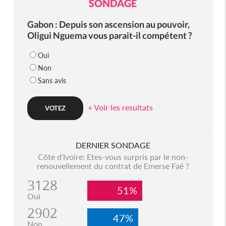
SONDAGE
Gabon : Depuis son ascension au pouvoir,
Oligui Nguema vous parait-il compétent ?
Oui
Non
Sans avis
+ Voir les resultats
DERNIER SONDAGE
Côte d'Ivoire: Etes-vous surpris par le non-
renouvellement du contrat de Emerse Faé ?
3128
51%
Oui
2902
47%
Non