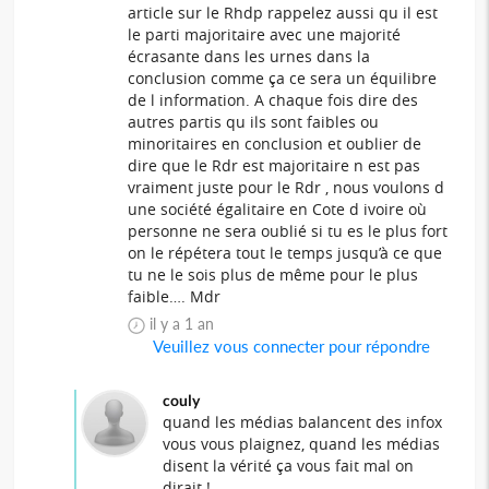
article sur le Rhdp rappelez aussi qu il est
le parti majoritaire avec une majorité
écrasante dans les urnes dans la
conclusion comme ça ce sera un équilibre
de l information. A chaque fois dire des
autres partis qu ils sont faibles ou
minoritaires en conclusion et oublier de
dire que le Rdr est majoritaire n est pas
vraiment juste pour le Rdr , nous voulons d
une société égalitaire en Cote d ivoire où
personne ne sera oublié si tu es le plus fort
on le répétera tout le temps jusqu’à ce que
tu ne le sois plus de même pour le plus
faible…. Mdr
il y a 1 an
Veuillez vous connecter pour répondre
couly
quand les médias balancent des infox
vous vous plaignez, quand les médias
disent la vérité ça vous fait mal on
dirait !