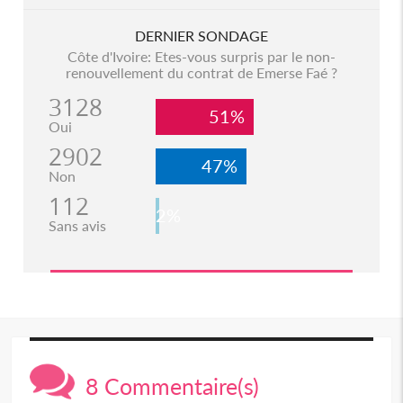
DERNIER SONDAGE
Côte d'Ivoire: Etes-vous surpris par le non-
renouvellement du contrat de Emerse Faé ?
3128
51%
Oui
2902
47%
Non
112
2%
Sans avis
8 Commentaire(s)