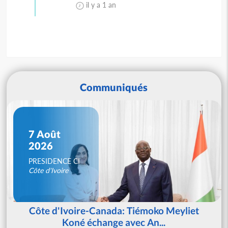
il y a 1 an
Communiqués
7 Août
2026
PRESIDENCE CI
Côte d'Ivoire
Côte d'Ivoire-Canada: Tiémoko Meyliet
Koné échange avec An...