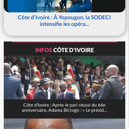
Côte d'Ivoire : À Yopougon, la SODECI
intensifie les opéra...
INFOS
CÔTE D'IVOIRE
Côte d'Ivoire : Après le pari réussi du 66e
anniversaire, Adama Bictogo : « Le présid...