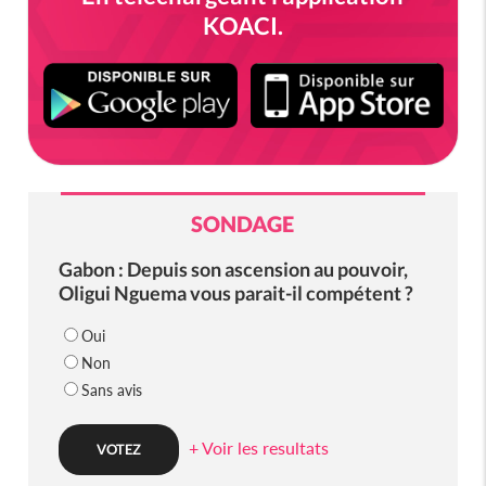
KOACI.
SONDAGE
Gabon : Depuis son ascension au pouvoir,
Oligui Nguema vous parait-il compétent ?
Oui
Non
Sans avis
+ Voir les resultats