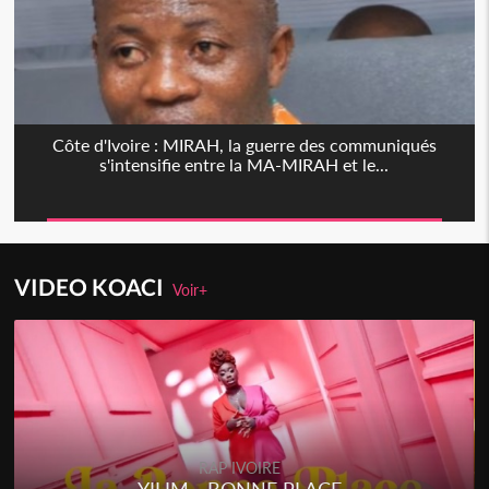
Côte d'Ivoire : MIRAH, la guerre des communiqués
s'intensifie entre la MA-MIRAH et le...
VIDEO KOACI
Voir+
RAP IVOIRE
RAP 