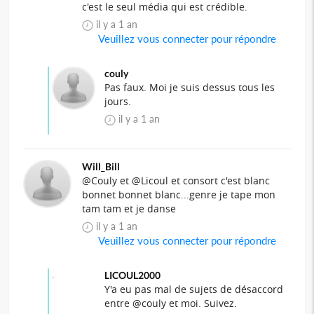
c'est le seul média qui est crédible.
il y a 1 an
Veuillez vous connecter pour répondre
couly
Pas faux. Moi je suis dessus tous les
jours.
il y a 1 an
Will_Bill
@Couly et @Licoul et consort c'est blanc
bonnet bonnet blanc...genre je tape mon
tam tam et je danse
il y a 1 an
Veuillez vous connecter pour répondre
LICOUL2000
Y'a eu pas mal de sujets de désaccord
entre @couly et moi. Suivez.