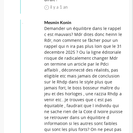
il y a 1 an
Mesmin Konin
Demander un équilibre dans le rappel
c est mauvais? Mdr dites donc heinn le
Rdr, non comment se fâcher pour un
rappel qui n ira pas plus loin que le 31
decembre 2025 ? Ou la ligne éditoriale
risque de radicalement changer Mdr
on termine un article par le Pdci
affaibli , déconnecté des réalités, pas
eligible etc mais jamais de conclusion
sur le Rhdp dans le style plus que
jamais fort, le boss bosseur maître du
jeu et des horloges , une razzia Rhdp a
venir etc…Je trouves que c est pas
équitable , faudrait que l individu qui
ne sache rien de la Cote d Ivoire puisse
se retrouver dans un équilibre d
information si les autres sont faibles
qui sont les plus forts? On ne peut pas