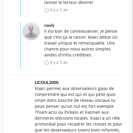
laisser le lecteur deviner
il y a 1 an
couly
Il est bon de contextualiser, je pense
que c'est ça la raison. koaci abbat un
travail unique et remarquable. Une
chance pour nous autres simples
avides d'infos crédibles.
il y a 1 an
LICOUL2000
Koaci permet aux observateurs gaou de
comprendre qui est qui et qui pèse quoi
sinon dans bouche de réseau sociaux tu
peux penser qu'un nul est fort exemple
Thiam actu ou Pickass et Katinan aux
dernieres elections locales. Koaci a un rôle
primordial pour recadrer les choses et pour
que les observateurs soient bien informés,