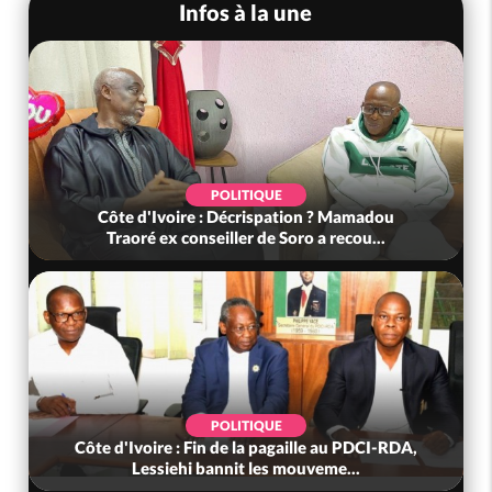
Infos à la une
POLITIQUE
Côte d'Ivoire : Décrispation ? Mamadou
Traoré ex conseiller de Soro a recou...
POLITIQUE
Côte d'Ivoire : Fin de la pagaille au PDCI-RDA,
Lessiehi bannit les mouveme...