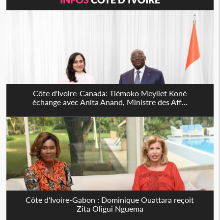
Côte d'Ivoire-Canada: Tiémoko Meyliet Koné
échange avec Anita Anand, Ministre des Aff...
Côte d'Ivoire-Gabon : Dominique Ouattara reçoit
Zita Oligui Nguema