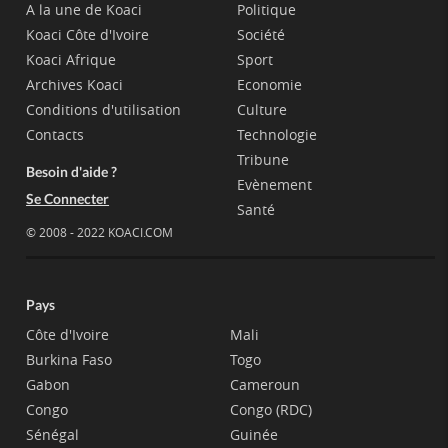
A la une de Koaci
Politique
Koaci Côte d'Ivoire
Société
Koaci Afrique
Sport
Archives Koaci
Economie
Conditions d'utilisation
Culture
Contacts
Technologie
Tribune
Besoin d'aide ?
Evènement
Se Connecter
Santé
© 2008 - 2022 KOACI.COM
Pays
Côte d'Ivoire
Mali
Burkina Faso
Togo
Gabon
Cameroun
Congo
Congo (RDC)
Sénégal
Guinée