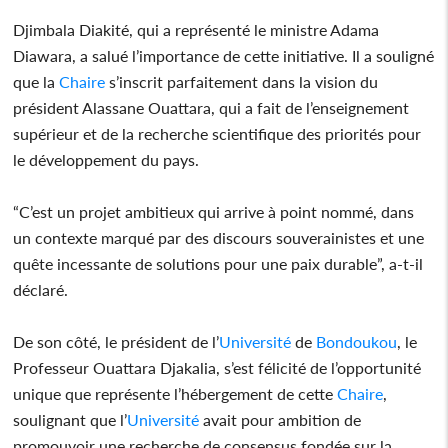
Djimbala Diakité, qui a représenté le ministre Adama
Diawara, a salué l’importance de cette initiative. Il a souligné
que la
Chaire
s’inscrit parfaitement dans la vision du
président Alassane Ouattara, qui a fait de l’enseignement
supérieur et de la recherche scientifique des priorités pour
le développement du pays.
“C’est un projet ambitieux qui arrive à point nommé, dans
un contexte marqué par des discours souverainistes et une
quête incessante de solutions pour une paix durable”, a-t-il
déclaré.
De son côté, le président de l’
Université
de
Bondoukou
, le
Professeur Ouattara Djakalia, s’est félicité de l’opportunité
unique que représente l’hébergement de cette
Chaire
,
soulignant que l’
Université
avait pour ambition de
promouvoir une recherche de consensus fondée sur la