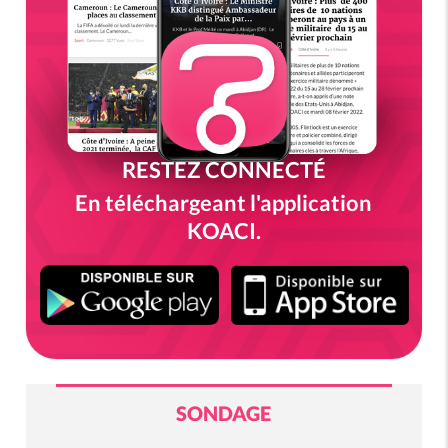
RESTEZ CONNECTÉ
En téléchargeant l'application
KOACI.
SONDAGE