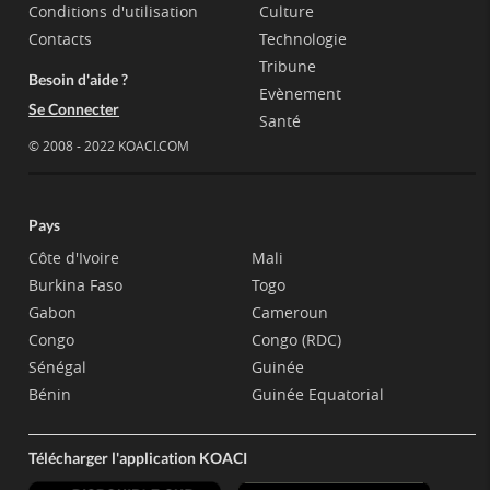
Conditions d'utilisation
Culture
Contacts
Technologie
Tribune
Besoin d'aide ?
Evènement
Se Connecter
Santé
© 2008 - 2022 KOACI.COM
Pays
Côte d'Ivoire
Mali
Burkina Faso
Togo
Gabon
Cameroun
Congo
Congo (RDC)
Sénégal
Guinée
Bénin
Guinée Equatorial
Télécharger l'application KOACI