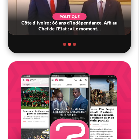
POLITIQUE
Côte d'Ivoire : 66 ans d'Indépendance, Affi au
Chef de l'Etat : « Le moment...