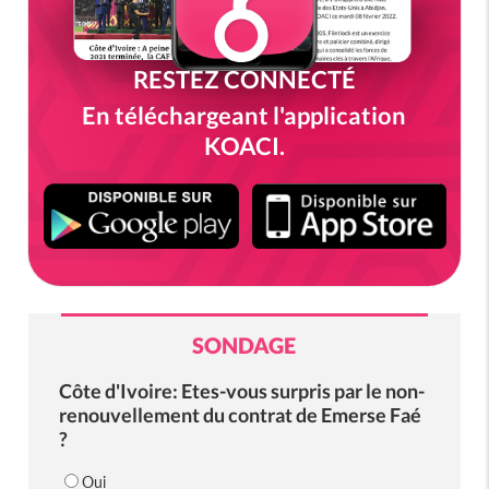
RESTEZ CONNECTÉ
En téléchargeant l'application
KOACI.
SONDAGE
Côte d'Ivoire: Etes-vous surpris par le non-
renouvellement du contrat de Emerse Faé
?
Oui