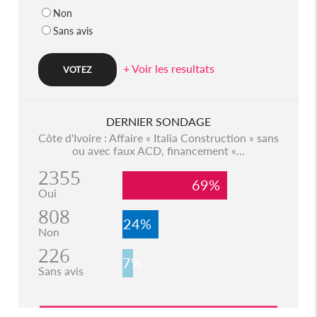
Non
Sans avis
+ Voir les resultats
DERNIER SONDAGE
Côte d'Ivoire : Affaire « Italia Construction » sans
ou avec faux ACD, financement «...
2355
69%
Oui
808
24%
Non
226
7%
Sans avis