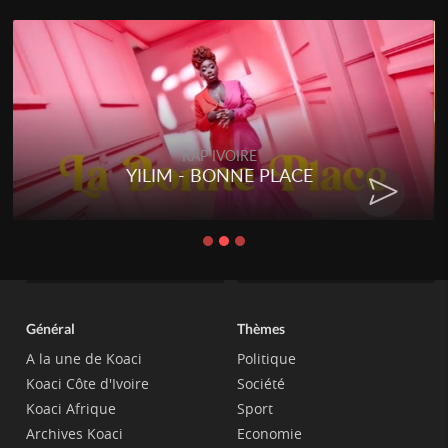
RAP IVOIRE
YILIM - BONNE PLACE
Général
Thèmes
A la une de Koaci
Politique
Koaci Côte d'Ivoire
Société
Koaci Afrique
Sport
Archives Koaci
Economie