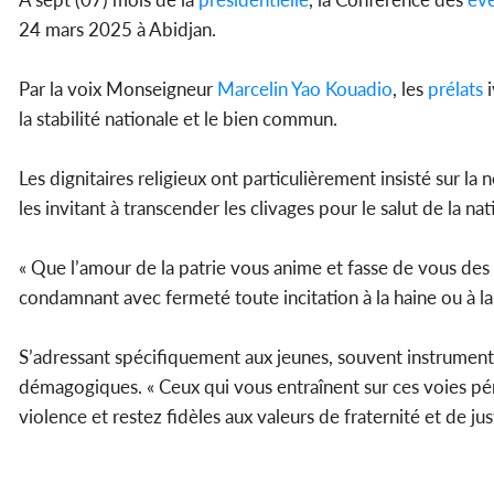
24 mars 2025 à Abidjan.
Par la voix Monseigneur
Marcelin Yao Kouadio
, les
prélats
i
la stabilité nationale et le bien commun.
Les dignitaires religieux ont particulièrement insisté sur la
les invitant à transcender les clivages pour le salut de la nat
« Que l’amour de la patrie vous anime et fasse de vous des 
condamnant avec fermeté toute incitation à la haine ou à la 
S’adressant spécifiquement aux jeunes, souvent instrumenta
démagogiques. « Ceux qui vous entraînent sur ces voies pér
violence et restez fidèles aux valeurs de fraternité et de j