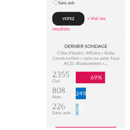
Sans avis
+ Voir les
resultats
DERNIER SONDAGE
Côte d'Ivoire : Affaire « Italia
Construction » sans ou avec faux
ACD, financement «...
2355
69%
Oui
808
24%
Non
226
7%
Sans avis