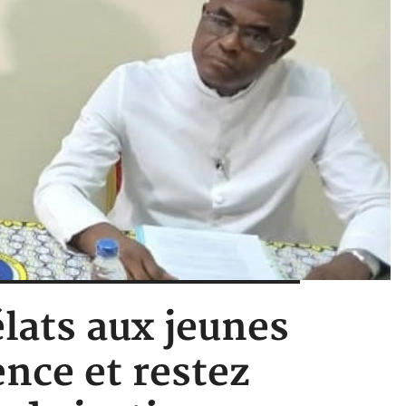
élats aux jeunes
ence et restez