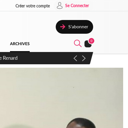
Se Connecter
Créer votre compte
S'abonner
0
ARCHIVES
 d'exactions des civils