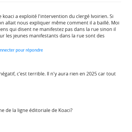
koaci a exploité l'intervention du clergé Ivoirien. Si
on allait nous expliquer même comment il a baillé. Moi
gens qui disent ne manifestez pas dans la rue sinon il
sur les jeunes manifestants dans la rue sont des
nnecter pour répondre
gatif, c'est terrible. Il n'y aura rien en 2025 car tout
ne de la ligne éditoriale de Koaci?