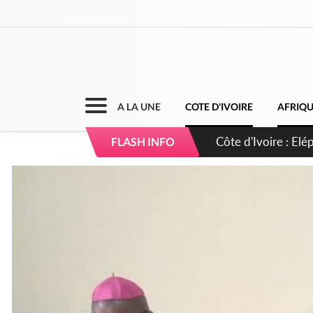
A LA UNE
COTE D'IVOIRE
AFRIQ
Cameroun : 5 comba
FLASH INFO