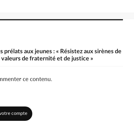
es prélats aux jeunes : « Résistez aux sirènes de
 valeurs de fraternité et de justice »
ommenter ce contenu.
votre compte