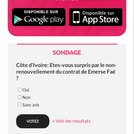
SONDAGE
Côte d'Ivoire: Etes-vous surpris par le non-
renouvellement du contrat de Emerse Faé
?
Oui
Non
Sans avis
+ Voir les resultats