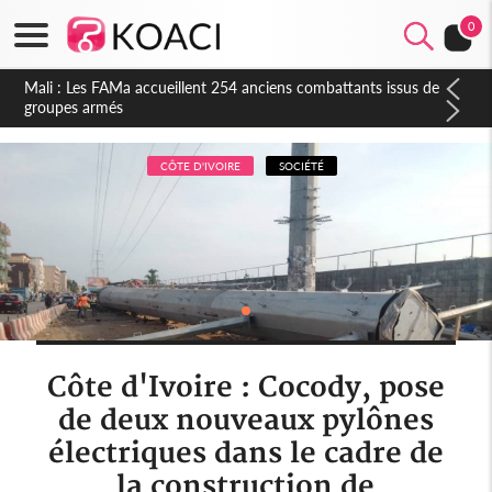
0
CÔTE D'IVOIRE
SOCIÉTÉ
Côte d'Ivoire : Cocody, pose
de deux nouveaux pylônes
électriques dans le cadre de
la construction de