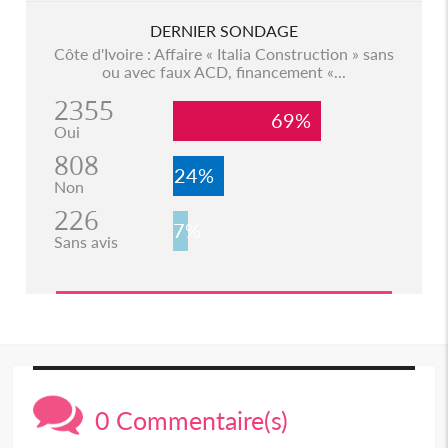
DERNIER SONDAGE
Côte d'Ivoire : Affaire « Italia Construction » sans
ou avec faux ACD, financement «...
2355
69%
Oui
808
24%
Non
226
7%
Sans avis
0 Commentaire(s)