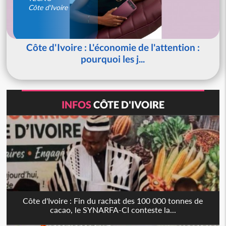
Côte d'Ivoire
Côte d'Ivoire : L'économie de l'attention :
pourquoi les j...
INFOS
CÔTE D'IVOIRE
Côte d'Ivoire : Fin du rachat des 100 000 tonnes de
cacao, le SYNARFA-CI conteste la...