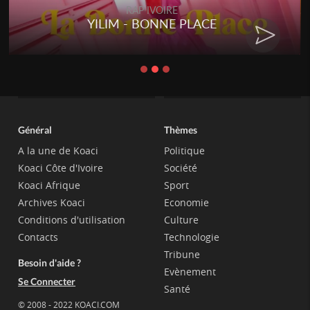
RAP IVOIRE
YILIM - BONNE PLACE
Général
Thèmes
A la une de Koaci
Politique
Koaci Côte d'Ivoire
Société
Koaci Afrique
Sport
Archives Koaci
Economie
Conditions d'utilisation
Culture
Contacts
Technologie
Tribune
Besoin d'aide ?
Evènement
Se Connecter
Santé
© 2008 - 2022 KOACI.COM