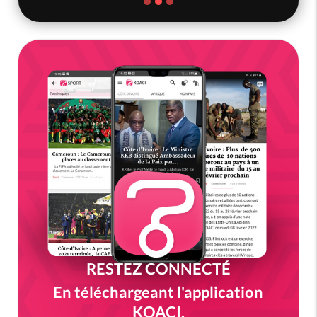
RESTEZ CONNECTÉ
En téléchargeant l'application
KOACI.