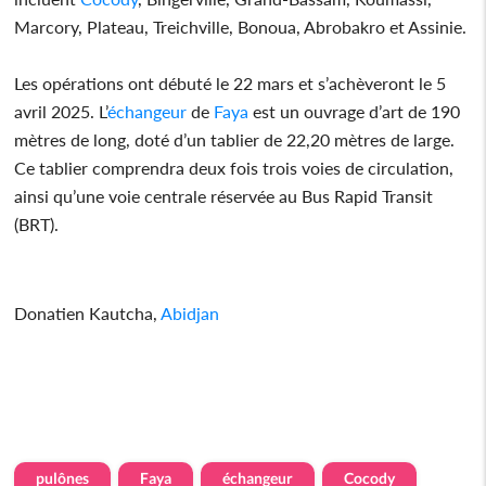
Marcory, Plateau, Treichville, Bonoua, Abrobakro et Assinie.
Les opérations ont débuté le 22 mars et s’achèveront le 5
avril 2025. L’
échangeur
de
Faya
est un ouvrage d’art de 190
mètres de long, doté d’un tablier de 22,20 mètres de large.
Ce tablier comprendra deux fois trois voies de circulation,
ainsi qu’une voie centrale réservée au Bus Rapid Transit
(BRT).
Donatien Kautcha,
Abidjan
pulônes
Faya
échangeur
Cocody