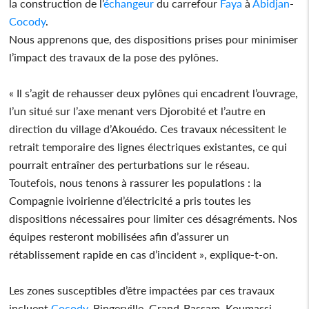
la construction de l’
échangeur
du carrefour
Faya
à
Abidjan
-
Cocody
.
Nous apprenons que, des dispositions prises pour minimiser
l’impact des travaux de la pose des pylônes.
« Il s’agit de rehausser deux pylônes qui encadrent l’ouvrage,
l’un situé sur l’axe menant vers Djorobité et l’autre en
direction du village d’Akouédo. Ces travaux nécessitent le
retrait temporaire des lignes électriques existantes, ce qui
pourrait entraîner des perturbations sur le réseau.
Toutefois, nous tenons à rassurer les populations : la
Compagnie ivoirienne d’électricité a pris toutes les
dispositions nécessaires pour limiter ces désagréments. Nos
équipes resteront mobilisées afin d’assurer un
rétablissement rapide en cas d’incident », explique-t-on.
Les zones susceptibles d’être impactées par ces travaux
incluent
Cocody
, Bingerville, Grand-Bassam, Koumassi,