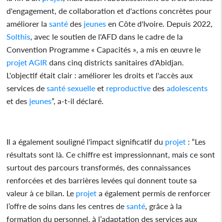
d'engagement, de collaboration et d'actions concrètes pour
améliorer la
santé
des
jeunes
en Côte d'Ivoire. Depuis 2022,
Solthis
, avec le soutien de l'AFD dans le cadre de la
Convention Programme « Capacités », a mis en œuvre le
projet
AGIR
dans cinq districts sanitaires d'Abidjan.
L'objectif était clair : améliorer les droits et l'accès aux
services de
santé
sexuelle
et
reproductive
des
adolescents
et des
jeunes
”, a-t-il déclaré.
Il a également souligné l'impact significatif du
projet
: “Les
résultats sont là. Ce chiffre est impressionnant, mais ce sont
surtout des parcours transformés, des connaissances
renforcées et des barrières levées qui donnent toute sa
valeur à ce bilan. Le
projet
a également permis de renforcer
l’offre de soins dans les centres de
santé
, grâce à la
formation du personnel, à l’adaptation des services aux