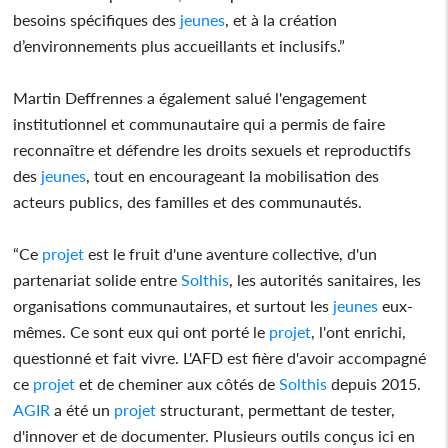
besoins spécifiques des
jeunes
, et à la création
d’environnements plus accueillants et inclusifs.”
Martin Deffrennes a également salué l'engagement
institutionnel et communautaire qui a permis de faire
reconnaître et défendre les droits sexuels et reproductifs
des
jeunes
, tout en encourageant la mobilisation des
acteurs publics, des familles et des communautés.
“Ce
projet
est le fruit d'une aventure collective, d'un
partenariat solide entre
Solthis
, les autorités sanitaires, les
organisations communautaires, et surtout les
jeunes
eux-
mêmes. Ce sont eux qui ont porté le
projet
, l'ont enrichi,
questionné et fait vivre. L'AFD est fière d'avoir accompagné
ce
projet
et de cheminer aux côtés de
Solthis
depuis 2015.
AGIR
a été un
projet
structurant, permettant de tester,
d'innover et de documenter. Plusieurs outils conçus ici en