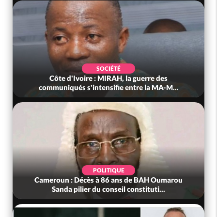
SOCIÉTÉ
Côte d'Ivoire : MIRAH, la guerre des
communiqués s'intensifie entre la MA-M...
POLITIQUE
Cameroun : Décès à 86 ans de BAH Oumarou
Sanda pilier du conseil constituti...