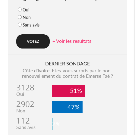
Oui
Non
Sans avis
+ Voir les resultats
DERNIER SONDAGE
Côte d'Ivoire: Etes-vous surpris par le non-
renouvellement du contrat de Emerse Faé ?
3128
51%
Oui
2902
47%
Non
112
2%
Sans avis