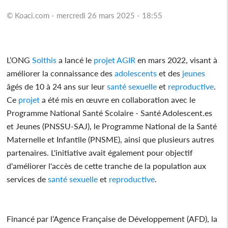
© Koaci.com - mercredi 26 mars 2025 - 18:55
L’ONG
Solthis
a lancé le
projet
AGIR
en mars 2022, visant à
améliorer la connaissance des
adolescents
et des
jeunes
âgés de 10 à 24 ans sur leur
santé
sexuelle
et
reproductive
.
Ce
projet
a été mis en œuvre en collaboration avec le
Programme National Santé Scolaire - Santé Adolescent.es
et Jeunes (PNSSU-SAJ), le Programme National de la Santé
Maternelle et Infantile (PNSME), ainsi que plusieurs autres
partenaires. L'initiative avait également pour objectif
d'améliorer l'accès de cette tranche de la population aux
services de
santé
sexuelle
et
reproductive
.
Financé par l’Agence Française de Développement (AFD), la