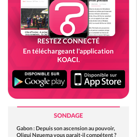
RESTEZ CONNECTÉ
En téléchargeant l'application
KOACI.
SONDAGE
Gabon : Depuis son ascension au pouvoir,
Oligui Nguema vous parait-il compétent ?