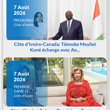
7 Août
2026
PRESIDENCE CI
Côte d'Ivoire
Côte d'Ivoire-Canada: Tiémoko Meyliet
Koné échange avec An...
7 Août
2026
PREMIERE
DAME CI
Côte d'Ivoire