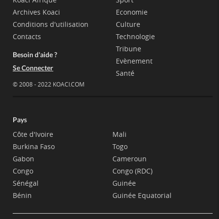
Archives Koaci
Economie
Conditions d'utilisation
Culture
Contacts
Technologie
Tribune
Besoin d'aide ?
Evènement
Se Connecter
Santé
© 2008 - 2022 KOACI.COM
Pays
Côte d'Ivoire
Mali
Burkina Faso
Togo
Gabon
Cameroun
Congo
Congo (RDC)
Sénégal
Guinée
Bénin
Guinée Equatorial