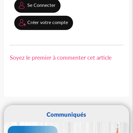
Se Connecter
Créer votre compte
Soyez le premier à commenter cet article
Communiqués