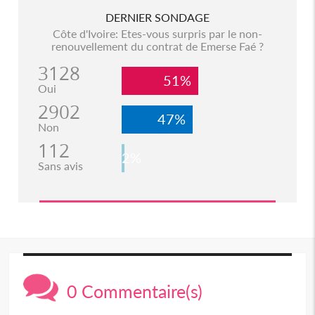
DERNIER SONDAGE
Côte d'Ivoire: Etes-vous surpris par le non-
renouvellement du contrat de Emerse Faé ?
3128
51%
Oui
2902
47%
Non
112
2%
Sans avis
0 Commentaire(s)