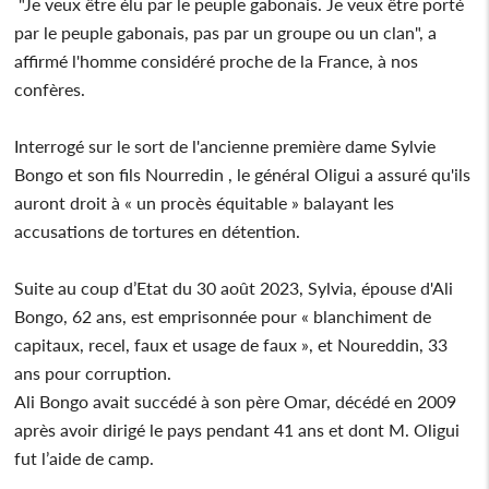
"Je veux être élu par le peuple gabonais. Je veux être porté
par le peuple gabonais, pas par un groupe ou un clan", a
affirmé l'homme considéré proche de la France, à nos
confères.
Interrogé sur le sort de l'ancienne première dame Sylvie
Bongo et son fils Nourredin , le général Oligui a assuré qu'ils
auront droit à « un procès équitable » balayant les
accusations de tortures en détention.
Suite au coup d’Etat du 30 août 2023, Sylvia, épouse d'Ali
Bongo, 62 ans, est emprisonnée pour « blanchiment de
capitaux, recel, faux et usage de faux », et Noureddin, 33
ans pour corruption.
Ali Bongo avait succédé à son père Omar, décédé en 2009
après avoir dirigé le pays pendant 41 ans et dont M. Oligui
fut l’aide de camp.