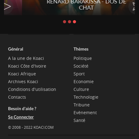
RENARD BARAKISSA - DOS DE
CHAT
Général
Thèmes
A la une de Koaci
Politique
Koaci Côte d'Ivoire
Société
Koaci Afrique
Sport
Archives Koaci
Economie
Conditions d'utilisation
Culture
Contacts
Technologie
Tribune
Besoin d'aide ?
Evènement
Se Connecter
Santé
© 2008 - 2022 KOACI.COM