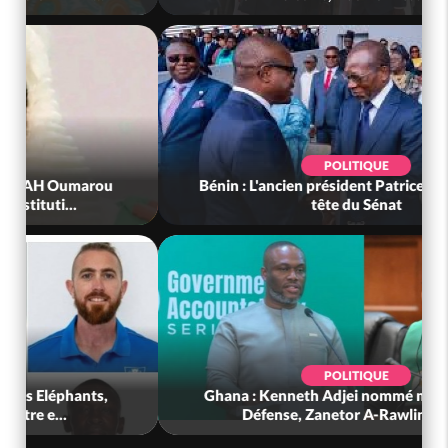
POLITIQUE
Bénin : L'ancien président Patrice Talon élu à la
tête du Sénat
POLITIQUE
Ghana : Kenneth Adjei nommé ministre de la
Défense, Zanetor A-Rawlings à l...