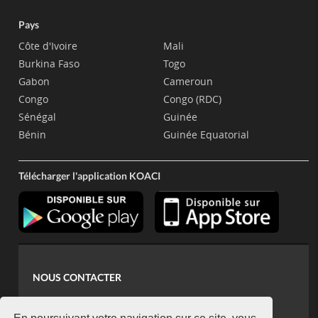
Pays
Côte d'Ivoire
Mali
Burkina Faso
Togo
Gabon
Cameroun
Congo
Congo (RDC)
Sénégal
Guinée
Bénin
Guinée Equatorial
Télécharger l'application KOACI
NOUS CONTACTER
contact@koaci.com