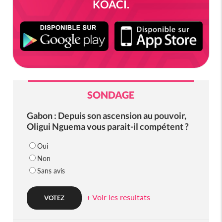
KOACI.
SONDAGE
Gabon : Depuis son ascension au pouvoir,
Oligui Nguema vous parait-il compétent ?
Oui
Non
Sans avis
+ Voir les resultats