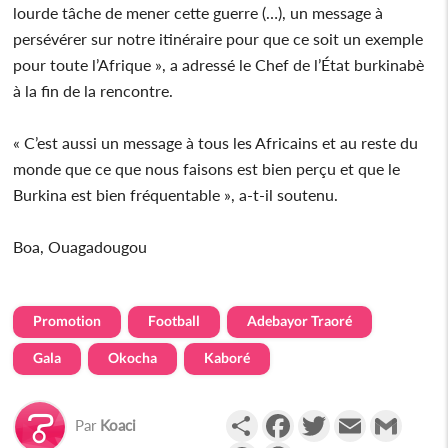
lourde tâche de mener cette guerre (…), un message à
persévérer sur notre itinéraire pour que ce soit un exemple
pour toute l’Afrique », a adressé le Chef de l’État burkinabè
à la fin de la rencontre.
« C’est aussi un message à tous les Africains et au reste du
monde que ce que nous faisons est bien perçu et que le
Burkina est bien fréquentable », a-t-il soutenu.
Boa, Ouagadougou
Promotion
Football
Adebayor Traoré
Gala
Okocha
Kaboré
Partager
Facebook
Twitter
Email
Gmail
Par
Koaci