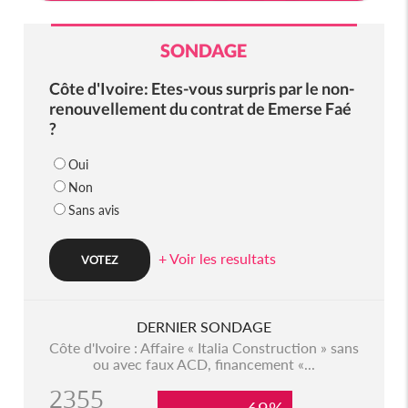
SONDAGE
Côte d'Ivoire: Etes-vous surpris par le non-
renouvellement du contrat de Emerse Faé
?
Oui
Non
Sans avis
+ Voir les resultats
DERNIER SONDAGE
Côte d'Ivoire : Affaire « Italia Construction » sans
ou avec faux ACD, financement «...
2355