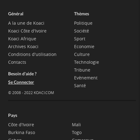
Général
Thèmes
A la une de Koaci
Politique
Koaci Côte d'Ivoire
Société
Koaci Afrique
Sport
Archives Koaci
Economie
Conditions d'utilisation
Culture
Contacts
Technologie
Tribune
Besoin d'aide ?
Evènement
Se Connecter
Santé
© 2008 - 2022 KOACI.COM
Pays
Côte d'Ivoire
Mali
Burkina Faso
Togo