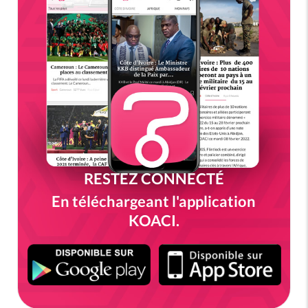
RESTEZ CONNECTÉ
En téléchargeant l'application
KOACI.