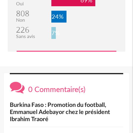
69%
Oui
808
24%
Non
226
7%
Sans avis
0 Commentaire(s)
Burkina Faso : Promotion du football,
Emmanuel Adebayor chez le président
Ibrahim Traoré