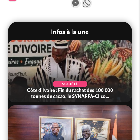
Messenger
WhatsApp
Infos à la une
SOCIÉTÉ
Côte d'Ivoire : Fin du rachat des 100 000
tonnes de cacao, le SYNARFA-CI co...