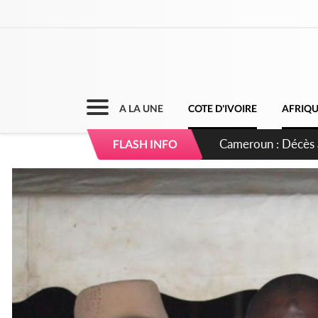
A LA UNE
COTE D'IVOIRE
AFRIQ
Côte d'Ivoire : Ind
FLASH INFO