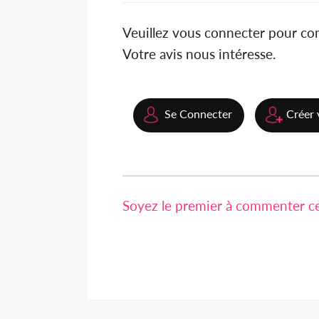
Veuillez vous connecter pour c
Votre avis nous intéresse.
Se Connecter
Créer 
Soyez le premier à commenter cet