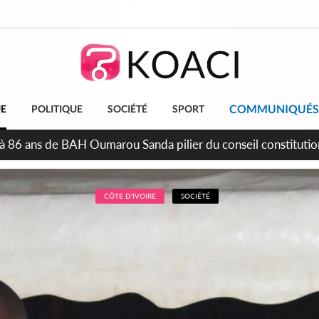
COMMUNIQUÉS
UE
POLITIQUE
SOCIÉTÉ
SPORT
épendance, plusieurs véhicules mis en fourrière pour conduite
CÔTE D'IVOIRE
SOCIÉTÉ