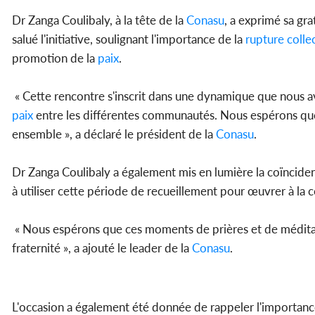
Dr Zanga Coulibaly, à la tête de la
Conasu
, a exprimé sa gra
salué l'initiative, soulignant l'importance de la
rupture
colle
promotion de la
paix
.
« Cette rencontre s'inscrit dans une dynamique que nous a
paix
entre les différentes communautés. Nous espérons que ce
ensemble », a déclaré le président de la
Conasu
.
Dr Zanga Coulibaly a également mis en lumière la coïncide
à utiliser cette période de recueillement pour œuvrer à la c
« Nous espérons que ces moments de prières et de méditati
fraternité », a ajouté le leader de la
Conasu
.
L'occasion a également été donnée de rappeler l'importance d