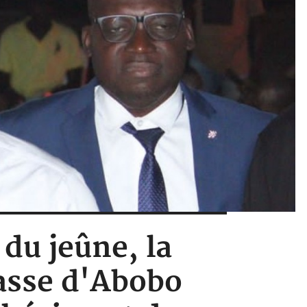
 du jeûne, la
casse d'Abobo