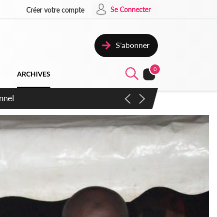
Se Connecter
Créer votre compte
S'abonner
0
ARCHIVES
 en sens inverse