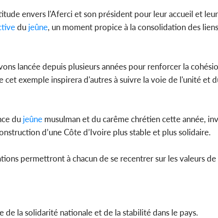
titude envers l'Aferci et son président pour leur accueil et leur 
ctive
du
jeûne
, un moment propice à la consolidation des liens 
vons lancée depuis plusieurs années pour renforcer la cohési
t exemple inspirera d'autres à suivre la voie de l'unité et d
nce du
jeûne
musulman et du carême chrétien cette année, invi
onstruction d’une Côte d’Ivoire plus stable et plus solidaire.
ons permettront à chacun de se recentrer sur les valeurs de
e la solidarité nationale et de la stabilité dans le pays.