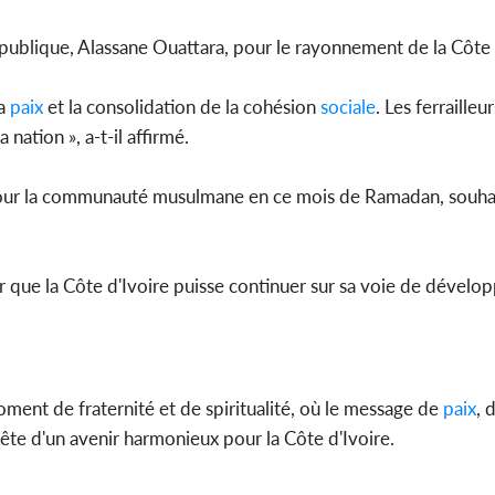
République, Alassane Ouattara, pour le rayonnement de la Côte 
a
paix
et la consolidation de la cohésion
sociale
. Les ferrailleu
nation », a-t-il affirmé.
pour la communauté musulmane en ce mois de Ramadan, souhai
ur que la Côte d'Ivoire puisse continuer sur sa voie de dével
oment de fraternité et de spiritualité, où le message de
paix
, 
quête d'un avenir harmonieux pour la Côte d'Ivoire.