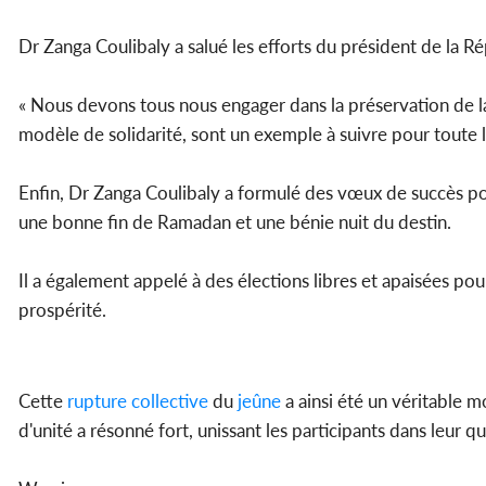
Dr Zanga Coulibaly a salué les efforts du président de la 
« Nous devons tous nous engager dans la préservation de l
modèle de solidarité, sont un exemple à suivre pour toute la 
Enfin, Dr Zanga Coulibaly a formulé des vœux de succès 
une bonne fin de Ramadan et une bénie nuit du destin.
Il a également appelé à des élections libres et apaisées po
prospérité.
Cette
rupture
collective
du
jeûne
a ainsi été un véritable m
d'unité a résonné fort, unissant les participants dans leur 