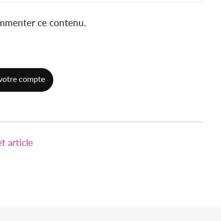
ommenter ce contenu.
votre compte
 article