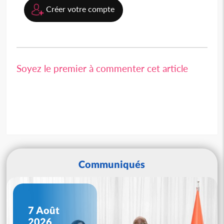
Créer votre compte
Soyez le premier à commenter cet article
Communiqués
7 Août
2026