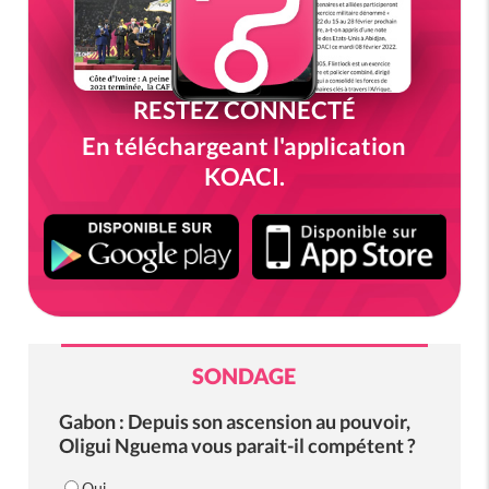
RESTEZ CONNECTÉ
En téléchargeant l'application
KOACI.
SONDAGE
Gabon : Depuis son ascension au pouvoir,
Oligui Nguema vous parait-il compétent ?
Oui