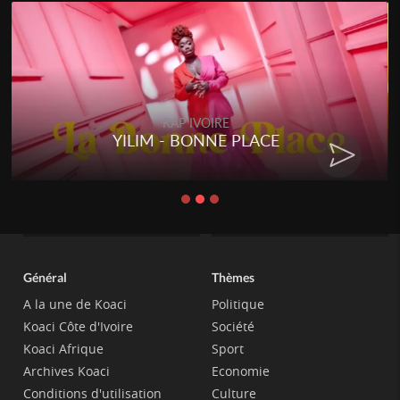
RAP IVOIRE
YILIM - BONNE PLACE
Général
Thèmes
A la une de Koaci
Politique
Koaci Côte d'Ivoire
Société
Koaci Afrique
Sport
Archives Koaci
Economie
Conditions d'utilisation
Culture