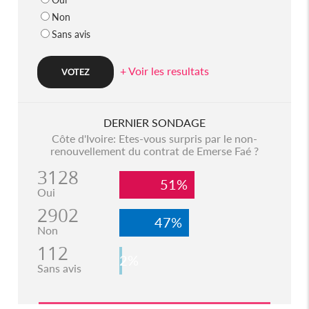
Non
Sans avis
+ Voir les resultats
DERNIER SONDAGE
Côte d'Ivoire: Etes-vous surpris par le non-
renouvellement du contrat de Emerse Faé ?
3128
51%
Oui
2902
47%
Non
112
2%
Sans avis