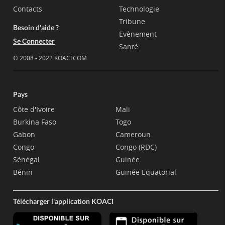
Contacts
Technologie
Tribune
Besoin d'aide ?
Evènement
Se Connecter
Santé
© 2008 - 2022 KOACI.COM
Pays
Côte d'Ivoire
Mali
Burkina Faso
Togo
Gabon
Cameroun
Congo
Congo (RDC)
Sénégal
Guinée
Bénin
Guinée Equatorial
Télécharger l'application KOACI