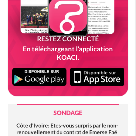
RESTEZ CONNECTÉ
En téléchargeant l'application
KOACI.
SONDAGE
Côte d'Ivoire: Etes-vous surpris par le non-
renouvellement du contrat de Emerse Faé