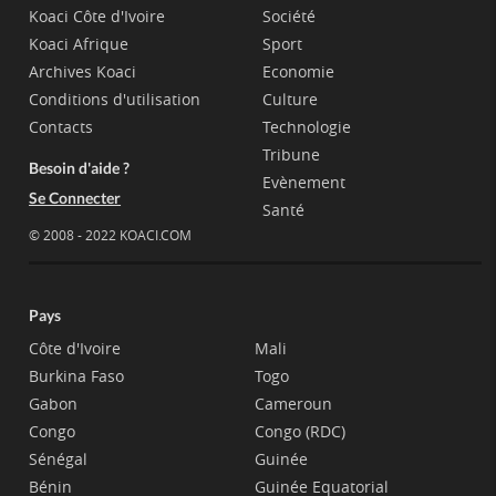
Koaci Côte d'Ivoire
Société
Koaci Afrique
Sport
Archives Koaci
Economie
Conditions d'utilisation
Culture
Contacts
Technologie
Tribune
Besoin d'aide ?
Evènement
Se Connecter
Santé
© 2008 - 2022 KOACI.COM
Pays
Côte d'Ivoire
Mali
Burkina Faso
Togo
Gabon
Cameroun
Congo
Congo (RDC)
Sénégal
Guinée
Bénin
Guinée Equatorial