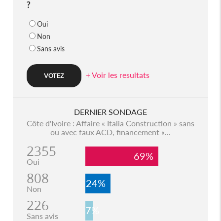
?
Oui
Non
Sans avis
+ Voir les resultats
DERNIER SONDAGE
Côte d'Ivoire : Affaire « Italia Construction » sans
ou avec faux ACD, financement «...
2355
69%
Oui
808
24%
Non
226
7%
Sans avis