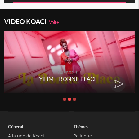
VIDEO KOACI
Voir+
RAP IVOIRE
YILIM - BONNE PLACE
Général
Thèmes
A la une de Koaci
Politique