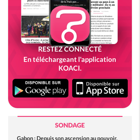
RESTEZ CONNECTÉ
En téléchargeant l'application
KOACI.
SONDAGE
Gabon : Depuis son ascension au pouvoir,