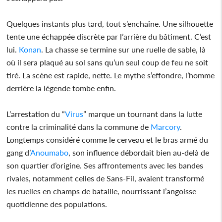
Quelques instants plus tard, tout s’enchaîne. Une silhouette
tente une échappée discrète par l’arrière du bâtiment. C’est
lui.
Konan
. La chasse se termine sur une ruelle de sable, là
où il sera plaqué au sol sans qu’un seul coup de feu ne soit
tiré. La scène est rapide, nette. Le mythe s’effondre, l’homme
derrière la légende tombe enfin.
L’arrestation du “
Virus
” marque un tournant dans la lutte
contre la criminalité dans la commune de
Marcory
.
Longtemps considéré comme le cerveau et le bras armé du
gang d’
Anoumabo
, son influence débordait bien au-delà de
son quartier d’origine. Ses affrontements avec les bandes
rivales, notamment celles de Sans-Fil, avaient transformé
les ruelles en champs de bataille, nourrissant l’angoisse
quotidienne des populations.