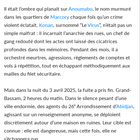
Il était l’ombre qui planait sur
Anoumabo
, le nom murmuré
dans les quartiers de
Marcory
chaque fois qu’un crime
violent éclatait.
Konan
, surnommé “Le
Virus
”, n’était pas un
simple malfrat : il incarnait l’anarchie des rues, un chef de
gang redouté dont les actes ont laissé des cicatrices
profondes dans les mémoires. Pendant des mois, il a
orchestré meurtres, agressions, règlements de comptes et
vols à répétition, tout en échappant méthodiquement aux
mailles du filet sécuritaire.
Mais dans la nuit du 3 avril 2025, la fuite a pris fin. Grand-
Bassam, 2 heures du matin. Dans le silence pesant d’une
ville endormie, des agents du 26ᵉ Arrondissement d’
Abidjan
,
agissant sur un renseignement anonyme, se déploient
discrètement autour d’une maison en ruines. Leur cible est
connue : elle est dangereuse, mais cette fois, elle ne
s’échappera pas.