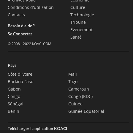
Conditions d'utilisation
Culture
Contacts
Technologie
Tribune
Besoin d'aide ?
Evènement
Se Connecter
Santé
© 2008 - 2022 KOACI.COM
Pays
Côte d'Ivoire
Mali
Burkina Faso
Togo
Gabon
Cameroun
Congo
Congo (RDC)
Sénégal
Guinée
Bénin
Guinée Equatorial
Télécharger l'application KOACI