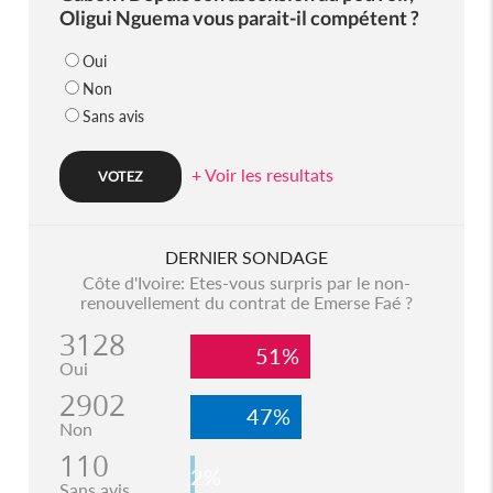
Oligui Nguema vous parait-il compétent ?
Oui
Non
Sans avis
+ Voir les resultats
DERNIER SONDAGE
Côte d'Ivoire: Etes-vous surpris par le non-
renouvellement du contrat de Emerse Faé ?
3128
51%
Oui
2902
47%
Non
110
2%
Sans avis