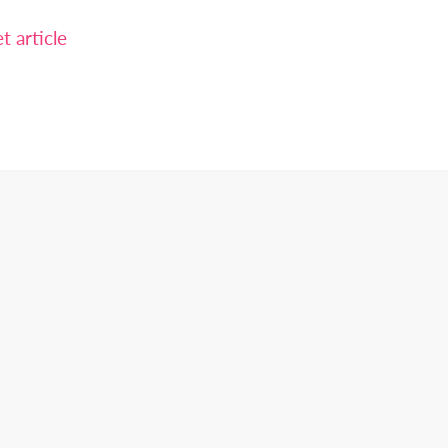
 article