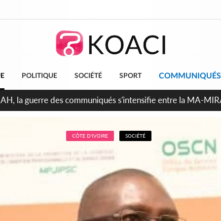
COMMUNIQUÉS
UE
POLITIQUE
SOCIÉTÉ
SPORT
ndépendance 2026, Thiam plaide pour un environnement démocr
CÔTE D'IVOIRE
SOCIÉTÉ