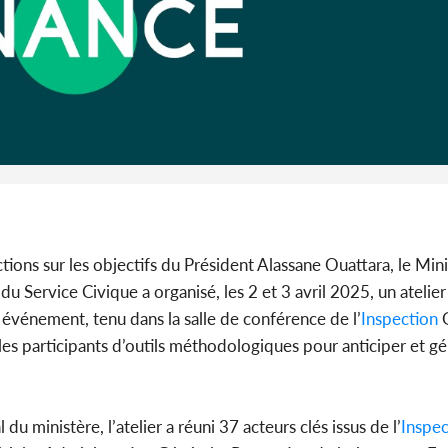
Côte d'I
guerre 
s'intensif
ions sur les objectifs du Président Alassane Ouattara, le Mini
du Service Civique a organisé, les 2 et 3 avril 2025, un atelier
 événement, tenu dans la salle de conférence de l’
Inspection
G
r les participants d’outils méthodologiques pour anticiper et gé
 ministère, l’atelier a réuni 37 acteurs clés issus de l’
Inspec