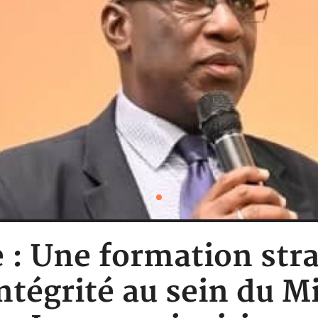
e : Une formation str
intégrité au sein du Mi