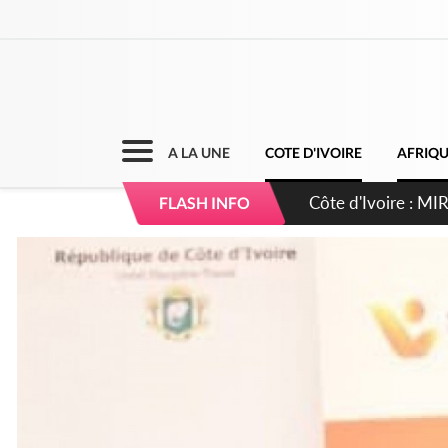
A LA UNE
COTE D'IVOIRE
AFRIQ
Côte d'Ivoire : I
FLASH INFO