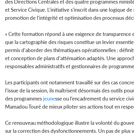
des Directions Centrales et des quatre programmes ministé
et Service Civique. L’initiative s’inscrit dans une logique 
promotion de l’intégrité et optimisation des processus déci
« Cette formation répond à une exigence de transparence et
que la cartographie des risques constitue un levier essentie
permis d’aborder des thématiques opérationnelles : définiti
et conception de plans d’atténuation adaptés. Une approche
responsables administratifs et gestionnaires de programme
Les participants ont notamment travaillé sur des cas concrets
l’issue de la session, ils maîtrisent désormais des outils pou
des programmes
jeune
sse ou l’encadrement du service civ
Mamadou Touré de mieux piloter ses actions tout en respect
Ce renouveau méthodologique illustre la volonté du gouve
sur la correction des dysfonctionnements. Un pas de plus ve