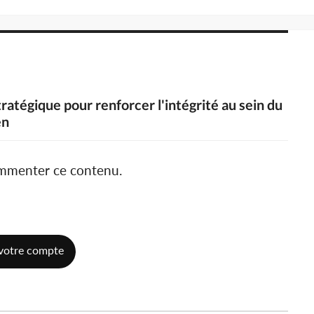
ratégique pour renforcer l'intégrité au sein du
en
ommenter ce contenu.
votre compte