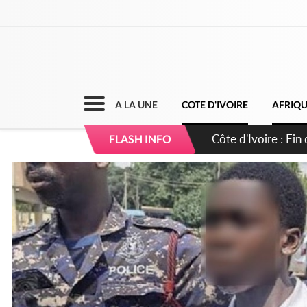
A LA UNE
COTE D'IVOIRE
AFRIQ
Côte d'Ivoire : Ou
FLASH INFO