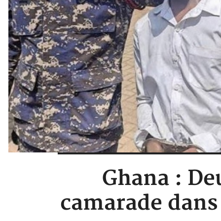
Ghana : Deu
camarade dans u