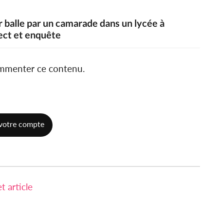
 balle par un camarade dans un lycée à
pect et enquête
ommenter ce contenu.
votre compte
 article