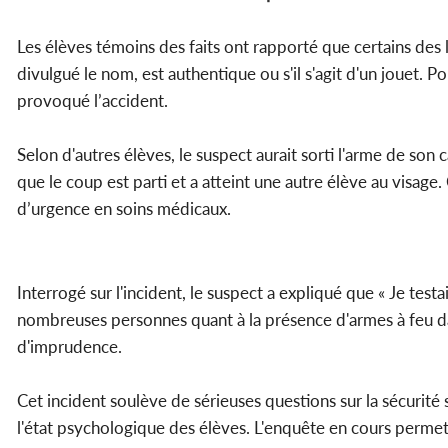
Les élèves témoins des faits ont rapporté que certains des 
divulgué le nom, est authentique ou s'il s'agit d'un jouet. Pou
provoqué l’accident.
Selon d'autres élèves, le suspect aurait sorti l'arme de so
que le coup est parti et a atteint une autre élève au visage
d’urgence en soins médicaux.
Interrogé sur l'incident, le suspect a expliqué que « Je test
nombreuses personnes quant à la présence d'armes à feu da
d'imprudence.
Cet incident soulève de sérieuses questions sur la sécurité
l'état psychologique des élèves. L'enquête en cours perme