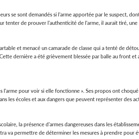
leurs se sont demandés si l'arme apportée par le suspect, dont
r tenter de prouver l'authenticité de l'arme, il aurait tiré, une 
n cartable et menacé un camarade de classe qui a tenté de déto
. Cette dernière a été grièvement blessée par balle au front et
ais l'arme pour voir si elle fonctionne ». Ses propos ont choqué
ns les écoles et aux dangers que peuvent représenter des ac
 scolaire, la présence d'armes dangereuses dans les établisseme
ttra va permettre de déterminer les mesures à prendre pour év