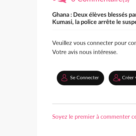
Ghana : Deux élèves blessés par
Kumasi, la police arrête le sus
Veuillez vous connecter pour c
Votre avis nous intéresse.
Se Connecter
Créer 
Soyez le premier à commenter cet