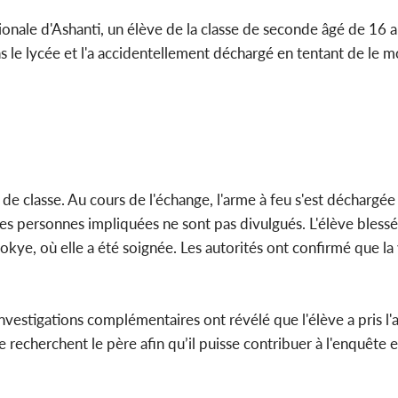
onale d'Ashanti, un élève de la classe de seconde âgé de 16 
s le lycée et l'a accidentellement déchargé en tentant de le m
de classe. Au cours de l'échange, l'arme à feu s'est déchargée
es personnes impliquées ne sont pas divulgués. L'élève blessé
okye, où elle a été soignée. Les autorités ont confirmé que la
investigations complémentaires ont révélé que l'élève a pris l'
 recherchent le père afin qu’il puisse contribuer à l'enquête e