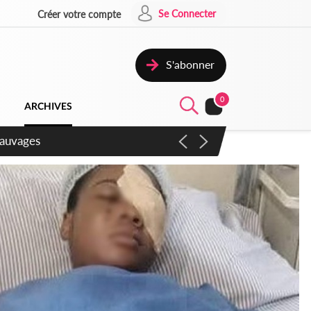
Se Connecter
Créer votre compte
S'abonner
0
ARCHIVES
aux