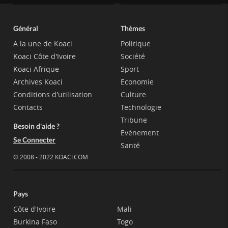
Général
Thèmes
A la une de Koaci
Politique
Koaci Côte d'Ivoire
Société
Koaci Afrique
Sport
Archives Koaci
Economie
Conditions d'utilisation
Culture
Contacts
Technologie
Tribune
Besoin d'aide ?
Evènement
Se Connecter
Santé
© 2008 - 2022 KOACI.COM
Pays
Côte d'Ivoire
Mali
Burkina Faso
Togo