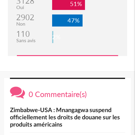
3128
51%
Oui
2902
47%
Non
110
2%
Sans avis
0 Commentaire(s)
Zimbabwe-USA : Mnangagwa suspend
officiellement les droits de douane sur les
produits américains