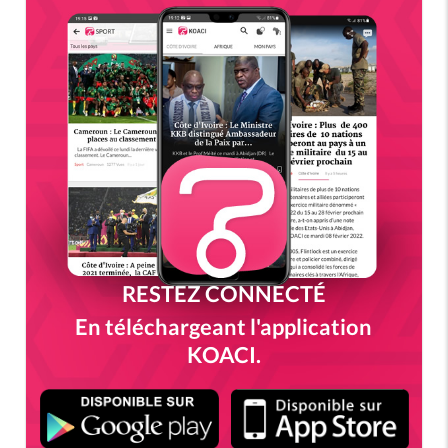
RESTEZ CONNECTÉ
En téléchargeant l'application
KOACI.