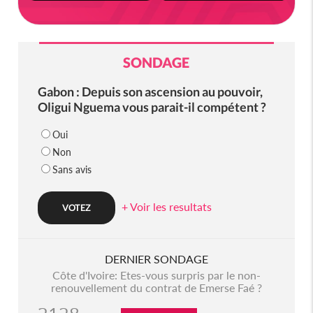
SONDAGE
Gabon : Depuis son ascension au pouvoir,
Oligui Nguema vous parait-il compétent ?
Oui
Non
Sans avis
+ Voir les resultats
DERNIER SONDAGE
Côte d'Ivoire: Etes-vous surpris par le non-
renouvellement du contrat de Emerse Faé ?