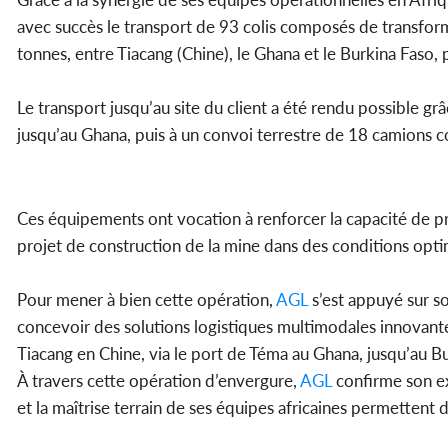
avec succès le transport de 93 colis composés de transform
tonnes, entre Tiacang (Chine), le Ghana et le Burkina Faso,
Le transport jusqu’au site du client a été rendu possible gr
jusqu’au Ghana, puis à un convoi terrestre de 18 camions
Ces équipements ont vocation à renforcer la capacité de prod
projet de construction de la mine dans des conditions optim
Pour mener à bien cette opération,
AGL
s’est appuyé sur so
concevoir des solutions logistiques multimodales innovant
Tiacang en Chine, via le port de Téma au Ghana, jusqu’au B
À travers cette opération d’envergure,
AGL
confirme son ex
et la maîtrise terrain de ses équipes africaines permettent