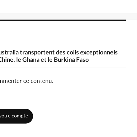
stralia transportent des colis exceptionnels
Chine, le Ghana et le Burkina Faso
ommenter ce contenu.
votre compte