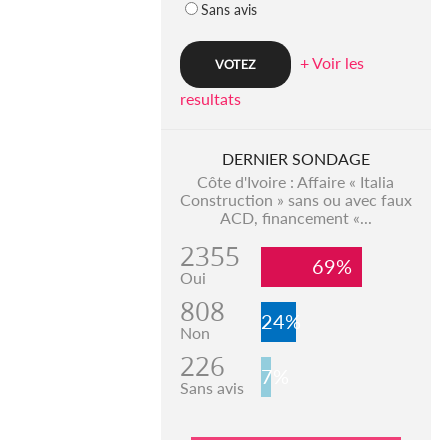
Sans avis
+ Voir les
resultats
DERNIER SONDAGE
Côte d'Ivoire : Affaire « Italia
Construction » sans ou avec faux
ACD, financement «...
2355
69%
Oui
808
24%
Non
226
7%
Sans avis