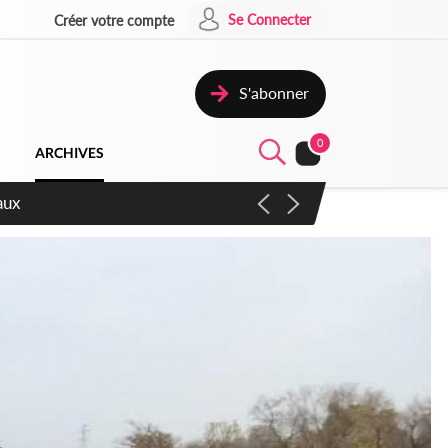
Se Connecter
Créer votre compte
S'abonner
0
ARCHIVES
ccélérer les réformes et les