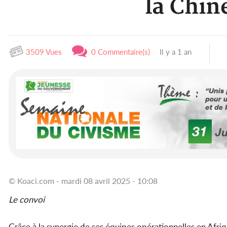
la Chin
3509 Vues
0 Commentaire(s)
Il y a 1 an
© Koaci.com - mardi 08 avril 2025 - 10:08
Le convoi
Grâce à la synergie de ses équipes opérationnelles en Afriqu