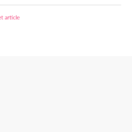
 article