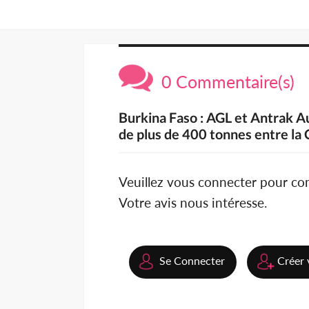
0 Commentaire(s)
Burkina Faso : AGL et Antrak Au
de plus de 400 tonnes entre la 
Veuillez vous connecter pour c
Votre avis nous intéresse.
Se Connecter
Créer 