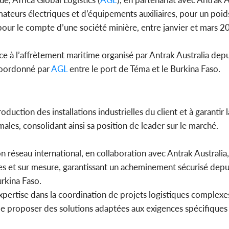
ateurs électriques et d’équipements auxiliaires, pour un poid
 pour le compte d’une société minière, entre janvier et mars 2
Côte 
anni
âce à l’affrètement maritime organisé par Antrak Australia depu
l'indépe
Ouatt
 coordonné par
AGL
entre le port de Téma et le Burkina Faso.
uction des installations industrielles du client et à garantir 
ales, consolidant ainsi sa position de leader sur le marché.
n réseau international, en collaboration avec Antrak Australia,
es et sur mesure, garantissant un acheminement sécurisé depui
urkina Faso.
pertise dans la coordination de projets logistiques complex
 de proposer des solutions adaptées aux exigences spécifiques 