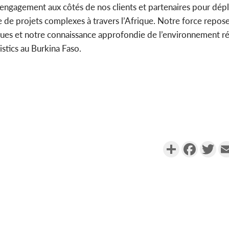
re engagement aux côtés de nos clients et partenaires pour dép
e de projets complexes à travers l’Afrique. Notre force repose 
iques et notre connaissance approfondie de l’environnement rég
stics au Burkina Faso.
Partager
Faceboo
Twi