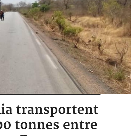
lia transportent
400 tonnes entre