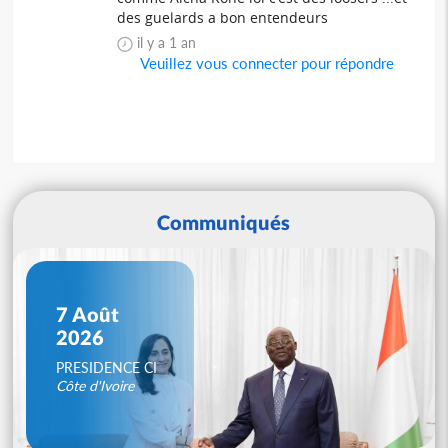
des guelards a bon entendeurs
il y a 1 an
Veuillez vous connecter pour répondre
Communiqués
7 Août
2026
PRESIDENCE CI
Côte d'Ivoire