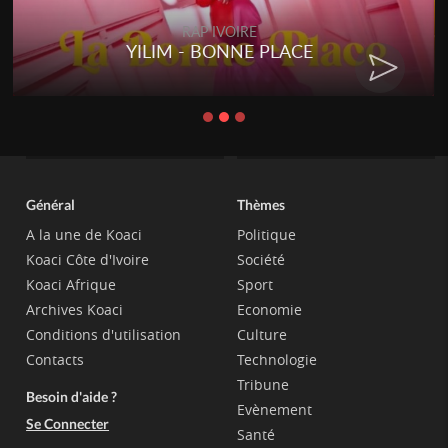
RAP IVOIRE
YILIM - BONNE PLACE
Général
Thèmes
A la une de Koaci
Politique
Koaci Côte d'Ivoire
Société
Koaci Afrique
Sport
Archives Koaci
Economie
Conditions d'utilisation
Culture
Contacts
Technologie
Tribune
Besoin d'aide ?
Evènement
Se Connecter
Santé