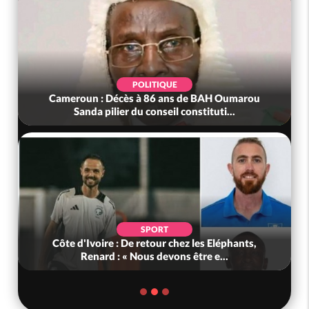
POLITIQUE
Cameroun : Décès à 86 ans de BAH Oumarou
Sanda pilier du conseil constituti...
SPORT
Côte d'Ivoire : De retour chez les Eléphants,
Renard : « Nous devons être e...