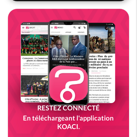
RESTEZ CONNECTÉ
En téléchargeant l'application
KOACI.