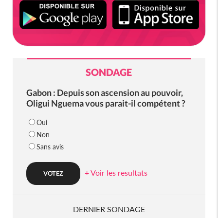
SONDAGE
Gabon : Depuis son ascension au pouvoir,
Oligui Nguema vous parait-il compétent ?
Oui
Non
Sans avis
+ Voir les resultats
DERNIER SONDAGE