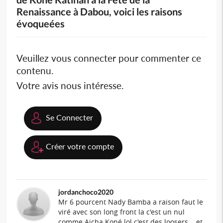
Renaissance à Dabou, voici les raisons
évoqueées
Veuillez vous connecter pour commenter ce
contenu.
Votre avis nous intéresse.
Se Connecter
Créer votre compte
jordanchoco2020
Mr 6 pourcent Nady Bamba a raison faut le
viré avec son long front la c'est un nul
comme Aicha Koné lol c'est des loosers ...et