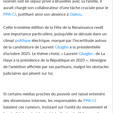
ivoirien soit en séjour privé à Bruxelles avec sa famille, il
aurait chargé son collaborateur d’une tâche cruciale pour le
PPA-CI
, justifiant ainsi son absence à
Dabou
.
Cette troisième édition de la Fête de la Renaissance revêt
une importance particulière, puisqu’elle se déroule dans un
climat
politique
électrique, marqué par l’incertitude autour
de la candidature de Laurent
Gbagbo
à la présidentielle
d’octobre 2025. Le thème choisi, « Laurent
Gbagbo
: de La
Haye à la présidence de la République en 2025 », témoigne
de l’ambition affichée par ses partisans, malgré les obstacles
judiciaires qui pèsent sur lui.
Si certains médias proches du pouvoir ont laissé entendre
des dissensions internes, les responsables du
PPA-CI
balaient ces rumeurs, insistant sur l’unité du mouvement et