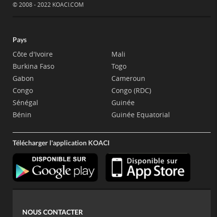
© 2008 - 2022 KOACI.COM
Pays
Côte d'Ivoire
Mali
Burkina Faso
Togo
Gabon
Cameroun
Congo
Congo (RDC)
Sénégal
Guinée
Bénin
Guinée Equatorial
Télécharger l'application KOACI
NOUS CONTACTER