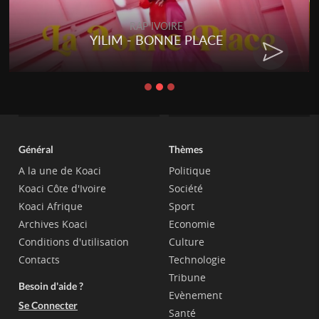
RAP IVOIRE
YILIM - BONNE PLACE
Général
Thèmes
A la une de Koaci
Politique
Koaci Côte d'Ivoire
Société
Koaci Afrique
Sport
Archives Koaci
Economie
Conditions d'utilisation
Culture
Contacts
Technologie
Tribune
Besoin d'aide ?
Evènement
Se Connecter
Santé