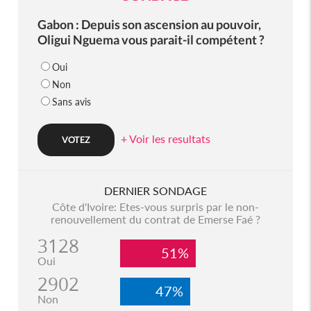
Gabon : Depuis son ascension au pouvoir,
Oligui Nguema vous parait-il compétent ?
Oui
Non
Sans avis
+ Voir les resultats
DERNIER SONDAGE
Côte d'Ivoire: Etes-vous surpris par le non-
renouvellement du contrat de Emerse Faé ?
3128
51%
Oui
2902
47%
Non