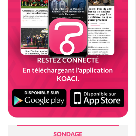
RESTEZ CONNECTÉ
En téléchargeant l'application
KOACI.
SONDAGE