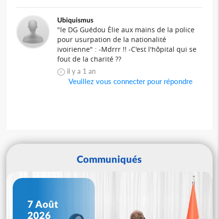
Ubiquismus
"le DG Guédou Élie aux mains de la police
pour usurpation de la nationalité
ivoirienne" : -Mdrrr !! -C'est l'hôpital qui se
fout de la charité ??
il y a 1 an
Veuillez vous connecter pour répondre
Communiqués
7 Août
2026