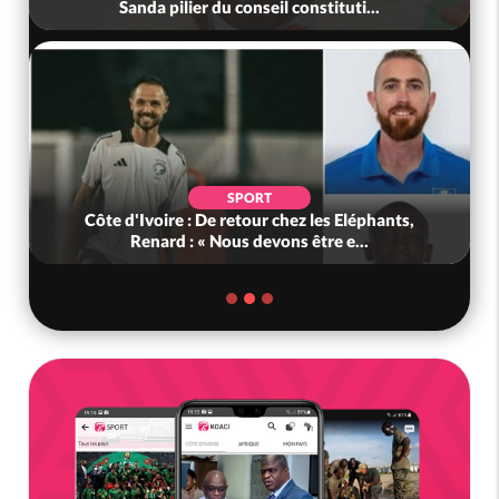
tête du Sénat
POLITIQUE
Ghana : Kenneth Adjei nommé ministre de la
Défense, Zanetor A-Rawlings à l...