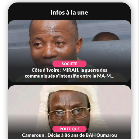
Infos à la une
POLITIQUE
Côte d'Ivoire : Après le pari réussi du 66e
anniversaire, Adama Bictogo : «...
POLITIQUE
Bénin : L'ancien président Patrice Talon élu à la