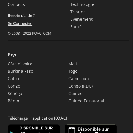
Contacts
Technologie
Tribune
Besoin d'aide ?
Evènement
Se Connecter
Santé
© 2008 - 2022 KOACI.COM
Pays
Côte d'Ivoire
Mali
Burkina Faso
Togo
Gabon
Cameroun
Congo
Congo (RDC)
Sénégal
Guinée
Bénin
Guinée Equatorial
Télécharger l'application KOACI