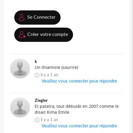
Se Connecter
Créer votre compte
k
Un thiamiste (sourire)
il y a 1 an
Veuillez vous connecter pour répondre
Ziegler
Et patatra, tout débutât en 2007 comme le
disait Kima Emile.
il y a 1 an
Veuillez vous connecter pour répondre