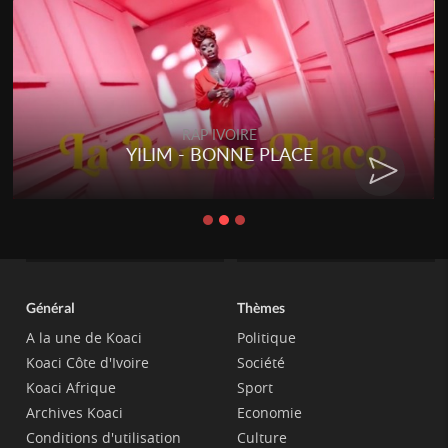
RAP IVOIRE
RENARD BARAKISSA - DOS DE
CHAT
Général
Thèmes
A la une de Koaci
Politique
Koaci Côte d'Ivoire
Société
Koaci Afrique
Sport
Archives Koaci
Economie
Conditions d'utilisation
Culture