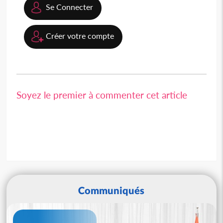
Se Connecter
Créer votre compte
Soyez le premier à commenter cet article
Communiqués