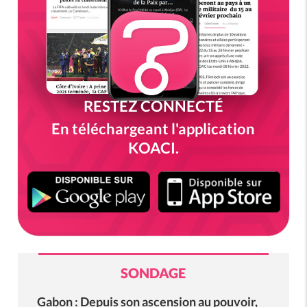
RESTEZ CONNECTÉ
En téléchargeant l'application
KOACI.
SONDAGE
Gabon : Depuis son ascension au pouvoir,