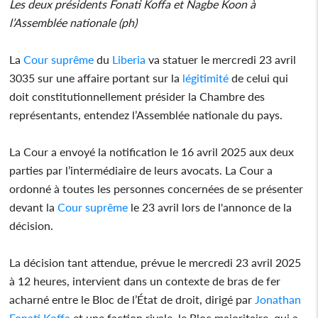
Les deux présidents Fonati Koffa et Nagbe Koon à
l’Assemblée nationale (ph)
La
Cour suprême
du
Liberia
va statuer le mercredi 23 avril
3035 sur une affaire portant sur la
légitimité
de celui qui
doit constitutionnellement présider la Chambre des
représentants, entendez l’Assemblée nationale du pays.
La Cour a envoyé la notification le 16 avril 2025 aux deux
parties par l’intermédiaire de leurs avocats. La Cour a
ordonné à toutes les personnes concernées de se présenter
devant la
Cour suprême
le 23 avril lors de l'annonce de la
décision.
La décision tant attendue, prévue le mercredi 23 avril 2025
à 12 heures, intervient dans un contexte de bras de fer
acharné entre le Bloc de l’État de droit, dirigé par
Jonathan
Fonati Koffa
et une faction rivale, le Bloc majoritaire, qui a