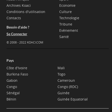
Archives Koaci
Economie
Conditions d'utilisation
Culture
Contacts
Technologie
Tribune
Besoin d'aide ?
Evènement
Se Connecter
Santé
© 2008 - 2022 KOACI.COM
Pays
Côte d'Ivoire
Mali
Burkina Faso
Togo
Gabon
Cameroun
Congo
Congo (RDC)
Sénégal
Guinée
Bénin
Guinée Equatorial