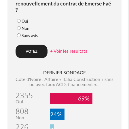
renouvellement du contrat de Emerse Faé
?
Oui
Non
Sans avis
+ Voir les resultats
DERNIER SONDAGE
Côte d'Ivoire : Affaire « Italia Construction » sans
ou avec faux ACD, financement «...
2355
69%
Oui
808
24%
Non
226