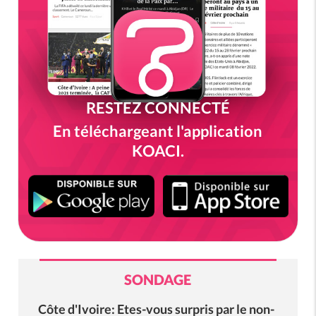
RESTEZ CONNECTÉ
En téléchargeant l'application
KOACI.
SONDAGE
Côte d'Ivoire: Etes-vous surpris par le non-