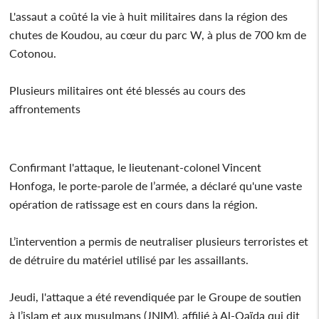
L'assaut a coûté la vie à huit militaires dans la région des
chutes de Koudou, au cœur du parc W, à plus de 700 km de
Cotonou.
Plusieurs militaires ont été blessés au cours des
affrontements
Confirmant l'attaque, le lieutenant-colonel Vincent
Honfoga, le porte-parole de l’armée, a déclaré qu'une vaste
opération de ratissage est en cours dans la région.
L’intervention a permis de neutraliser plusieurs terroristes et
de détruire du matériel utilisé par les assaillants.
Jeudi, l'attaque a été revendiquée par le Groupe de soutien
à l’islam et aux musulmans (JNIM), affilié à Al-Qaïda qui dit