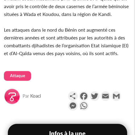
avoir pris le contrôle de deux casernes de l’armée béninoise
situées à Wada et Koudou, dans la région de Kandi.
Les attaques dans le nord du Bénin ont augmenté ces
dernières années et sont attribuées par les autorités à des
combattants djihadistes de l’organisation Etat islamique (EI)
et d’Al-Qaïda venus des pays voisins, où ils sont actifs.
Attaque
Partager
Facebook
Twitter
Email
Gmail
Par
Koaci
Messenger
WhatsApp
Infos à la une