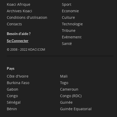
Koaci Afrique
Sport
Archives Koaci
Economie
Conditions d'utilisation
Culture
Contacts
Technologie
Tribune
Besoin d'aide ?
Evènement
Se Connecter
Santé
© 2008 - 2022 KOACI.COM
Pays
Côte d'Ivoire
Mali
Burkina Faso
Togo
Gabon
Cameroun
Congo
Congo (RDC)
Sénégal
Guinée
Bénin
Guinée Equatorial