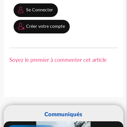
Se Connecter
Créer votre compte
Soyez le premier à commenter cet article
Communiqués