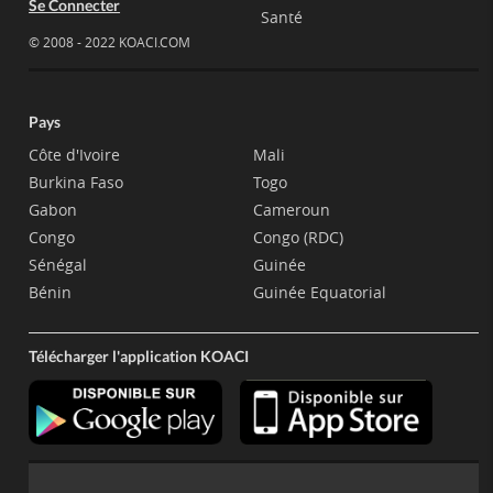
Se Connecter
Santé
© 2008 - 2022 KOACI.COM
Pays
Côte d'Ivoire
Mali
Burkina Faso
Togo
Gabon
Cameroun
Congo
Congo (RDC)
Sénégal
Guinée
Bénin
Guinée Equatorial
Télécharger l'application KOACI