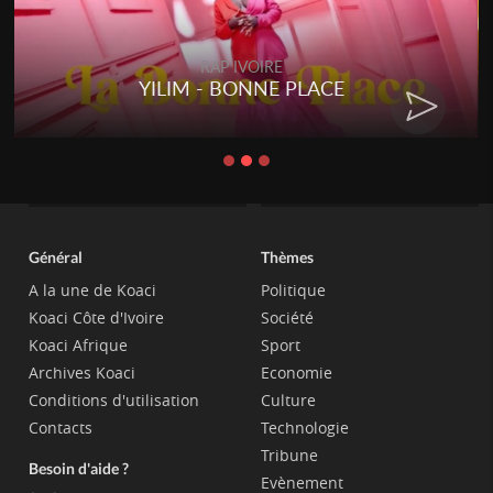
RAP IVOIRE
YILIM - BONNE PLACE
Général
Thèmes
A la une de Koaci
Politique
Koaci Côte d'Ivoire
Société
Koaci Afrique
Sport
Archives Koaci
Economie
Conditions d'utilisation
Culture
Contacts
Technologie
Tribune
Besoin d'aide ?
Evènement