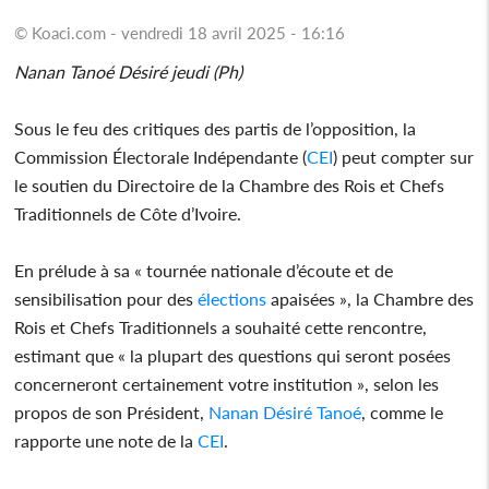
© Koaci.com - vendredi 18 avril 2025 - 16:16
Nanan Tanoé Désiré jeudi (Ph)
Sous le feu des critiques des partis de l’opposition, la
Commission Électorale Indépendante (
CEI
) peut compter sur
le soutien du Directoire de la Chambre des Rois et Chefs
Traditionnels de Côte d’Ivoire.
En prélude à sa « tournée nationale d’écoute et de
sensibilisation pour des
élections
apaisées », la Chambre des
Rois et Chefs Traditionnels a souhaité cette rencontre,
estimant que « la plupart des questions qui seront posées
concerneront certainement votre institution », selon les
propos de son Président,
Nanan Désiré Tanoé
, comme le
rapporte une note de la
CEI
.