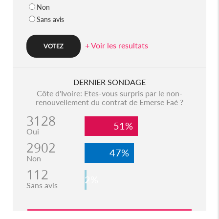
Non
Sans avis
+ Voir les resultats
DERNIER SONDAGE
Côte d'Ivoire: Etes-vous surpris par le non-
renouvellement du contrat de Emerse Faé ?
3128
51%
Oui
2902
47%
Non
112
2%
Sans avis