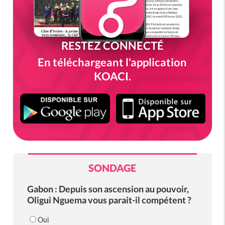
RESTEZ CONNECTÉ
En téléchargeant l'application
KOACI.
SONDAGE
Gabon : Depuis son ascension au pouvoir,
Oligui Nguema vous parait-il compétent ?
Oui