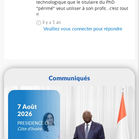
technologique que le titulaire du PhD
"périmé" veut utiliser à son profit...c'est tout
!!
il y a 1 an
Veuillez vous connecter pour répondre
Communiqués
7 Août
2026
PRESIDENCE CI
Côte d'Ivoire