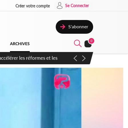
Se Connecter
Créer votre compte
S'abonner
0
ARCHIVES
en inspirer pour accélérer le