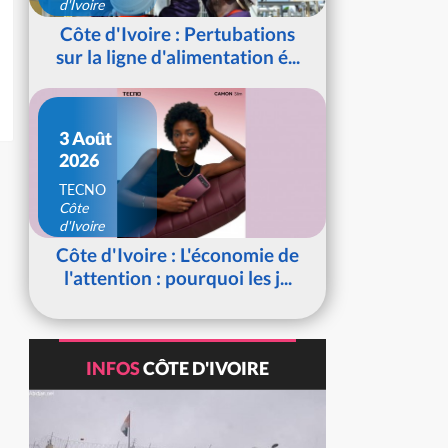
d'Ivoire
Côte d'Ivoire : Pertubations
sur la ligne d'alimentation é...
3 Août
2026
TECNO
Côte
d'Ivoire
Côte d'Ivoire : L'économie de
l'attention : pourquoi les j...
INFOS
CÔTE D'IVOIRE