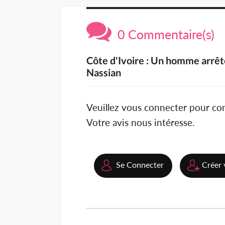
0 Commentaire(s)
Côte d'Ivoire : Un homme arrêté
Nassian
Veuillez vous connecter pour c
Votre avis nous intéresse.
Se Connecter
Créer 