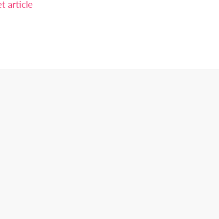
 article