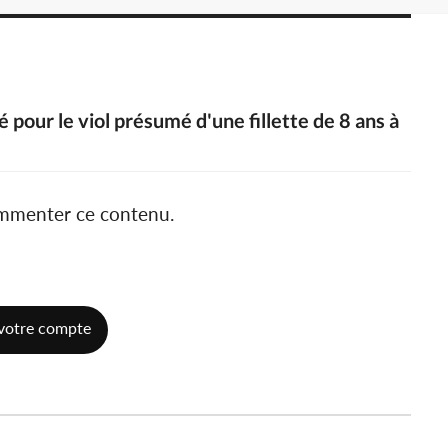
 pour le viol présumé d'une fillette de 8 ans à
ommenter ce contenu.
votre compte