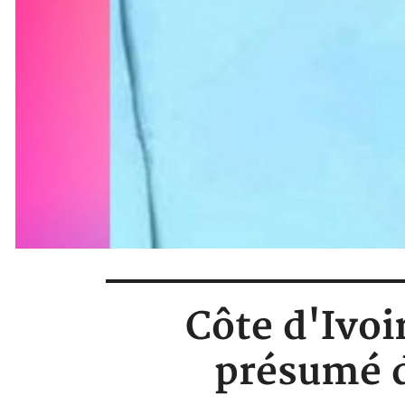
Côte d'Ivoi
présumé d