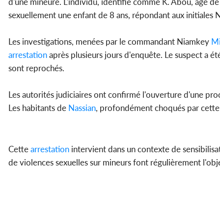
d'une mineure. L'individu, identifié comme K. Abou, âgé de 
sexuellement une enfant de 8 ans, répondant aux initiales N.
Les investigations, menées par le commandant Niamkey
Mi
arrestation
après plusieurs jours d'enquête. Le suspect a été
sont reprochés.
Les autorités judiciaires ont confirmé l'ouverture d'une pro
Les habitants de
Nassian
, profondément choqués par cette 
Cette
arrestation
intervient dans un contexte de sensibilisat
de violences sexuelles sur mineurs font régulièrement l'ob