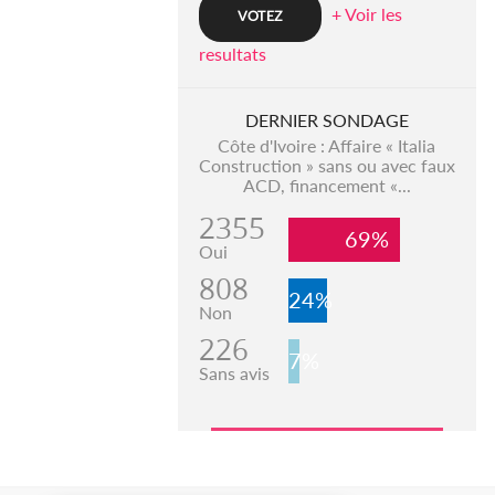
+ Voir les
resultats
DERNIER SONDAGE
Côte d'Ivoire : Affaire « Italia
Construction » sans ou avec faux
ACD, financement «...
2355
69%
Oui
808
24%
Non
226
7%
Sans avis