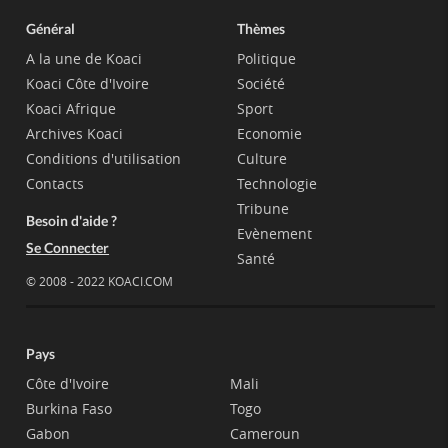
Général
Thèmes
A la une de Koaci
Politique
Koaci Côte d'Ivoire
Société
Koaci Afrique
Sport
Archives Koaci
Economie
Conditions d'utilisation
Culture
Contacts
Technologie
Tribune
Besoin d'aide ?
Evènement
Se Connecter
Santé
© 2008 - 2022 KOACI.COM
Pays
Côte d'Ivoire
Mali
Burkina Faso
Togo
Gabon
Cameroun