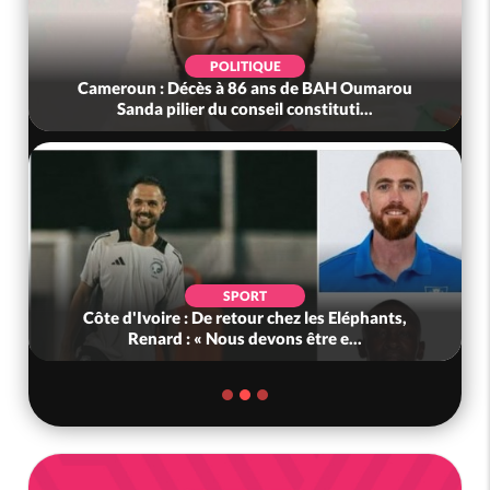
POLITIQUE
Cameroun : Décès à 86 ans de BAH Oumarou
Sanda pilier du conseil constituti...
SPORT
Côte d'Ivoire : De retour chez les Eléphants,
Renard : « Nous devons être e...