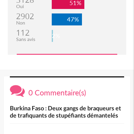
51%
Oui
2902
47%
Non
112
2%
Sans avis
0 Commentaire(s)
Burkina Faso : Deux gangs de braqueurs et
de trafiquants de stupéfiants démantelés