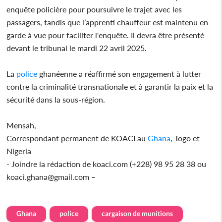
enquête policière pour poursuivre le trajet avec les
passagers, tandis que l’apprenti chauffeur est maintenu en
garde à vue pour faciliter l'enquête. Il devra être présenté
devant le tribunal le mardi 22 avril 2025.
La
police
ghanéenne a réaffirmé son engagement à lutter
contre la criminalité transnationale et à garantir la paix et la
sécurité dans la sous-région.
Mensah,
Correspondant permanent de KOACI au
Ghana
, Togo et
Nigeria
- Joindre la rédaction de koaci.com (+228) 98 95 28 38 ou
koaci.ghana@gmail.com –
Ghana
police
cargaison de munitions