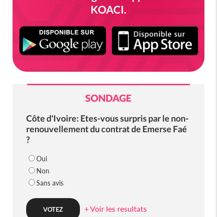
KOACI.
SONDAGE
Côte d'Ivoire: Etes-vous surpris par le non-
renouvellement du contrat de Emerse Faé
?
Oui
Non
Sans avis
+ Voir les resultats