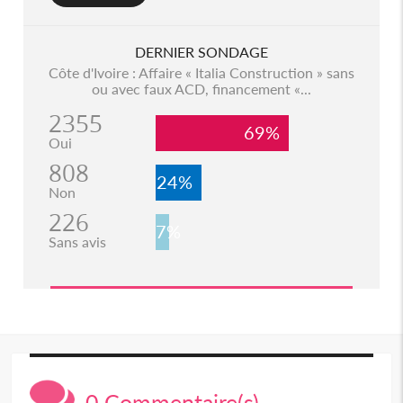
DERNIER SONDAGE
Côte d'Ivoire : Affaire « Italia Construction » sans
ou avec faux ACD, financement «...
2355
69%
Oui
808
24%
Non
226
7%
Sans avis
0 Commentaire(s)