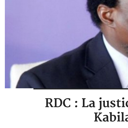
RDC : La justi
Kabil