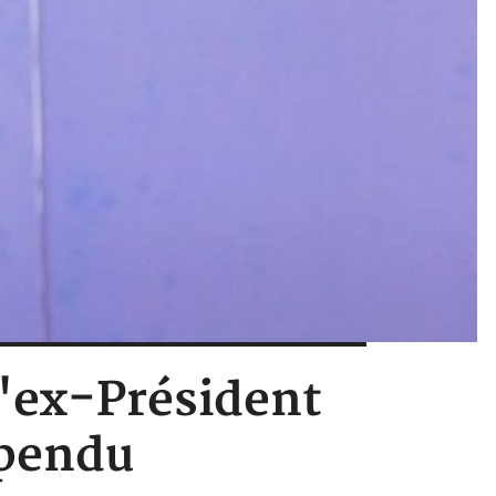
 l'ex-Président
spendu