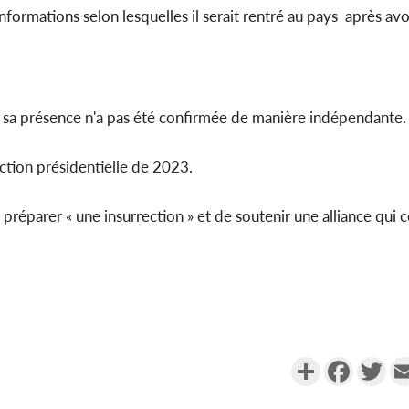
informations selon lesquelles il serait rentré au pays après av
ais sa présence n'a pas été confirmée de manière indépendante.
ction présidentielle de 2023.
 préparer « une insurrection » et de soutenir une alliance qui
Partager
Faceboo
Twi