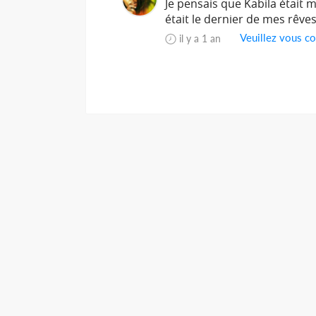
Je pensais que Kabila était m
était le dernier de mes rêves
Veuillez vous co
il y a 1 an