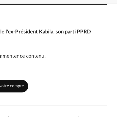
s de l'ex-Président Kabila, son parti PPRD
ommenter ce contenu.
votre compte