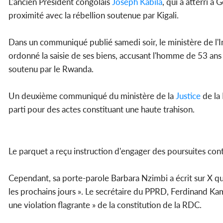
L'ancien Président congolais
Joseph Kabila
, qui a atterri à
proximité avec la rébellion soutenue par Kigali.
Dans un communiqué publié samedi soir, le ministère de l'In
ordonné la saisie de ses biens, accusant l'homme de 53 ans
soutenu par le Rwanda.
Un deuxième communiqué du ministère de la
Justice
de la 
parti pour des actes constituant une haute trahison.
Le parquet a reçu instruction d'engager des poursuites contr
Cependant, sa porte-parole Barbara Nzimbi a écrit sur X que
les prochains jours ». Le secrétaire du PPRD, Ferdinand Kam
une violation flagrante » de la constitution de la RDC.