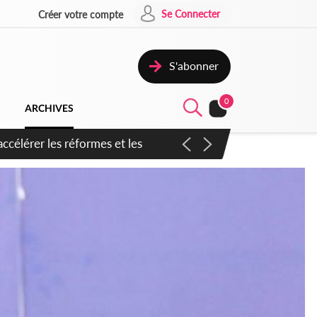
Se Connecter
Créer votre compte
S'abonner
0
ARCHIVES
n inspirer pour accélérer le