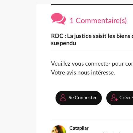
1 Commentaire(s)
RDC : La justice saisit les bien
suspendu
Veuillez vous connecter pour c
Votre avis nous intéresse.
Se Connecter
Créer 
Catapilar