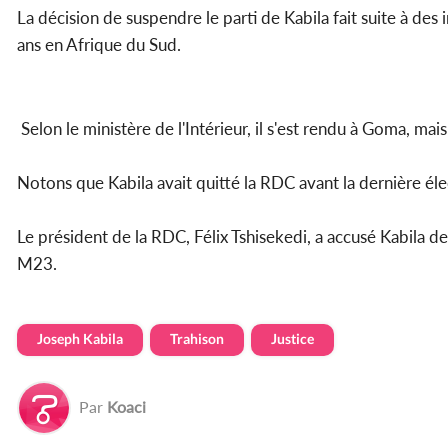
La décision de suspendre le parti de Kabila fait suite à des 
ans en Afrique du Sud.
Selon le ministère de l'Intérieur, il s'est rendu à Goma, m
Notons que Kabila avait quitté la RDC avant la dernière éle
Le président de la RDC, Félix Tshisekedi, a accusé Kabila de
M23.
Joseph Kabila
Trahison
Justice
Par
Koaci