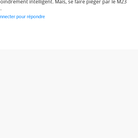
oindrement intelligent. Mais, se faire piéger par le M23
.
nnecter pour répondre