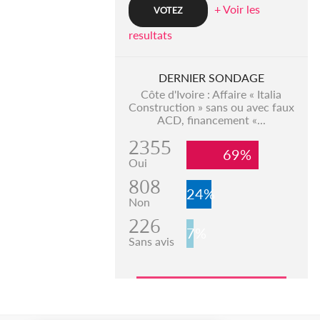
+ Voir les
resultats
DERNIER SONDAGE
Côte d'Ivoire : Affaire « Italia
Construction » sans ou avec faux
ACD, financement «...
2355
69%
Oui
808
24%
Non
226
7%
Sans avis