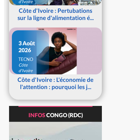
d'Ivoire
Côte d'Ivoire : Pertubations
sur la ligne d'alimentation é...
3 Août
2026
TECNO
Côte
d'Ivoire
Côte d'Ivoire : L'économie de
l'attention : pourquoi les j...
INFOS
CONGO (RDC)