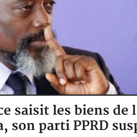
ce saisit les biens de
a, son parti PPRD su