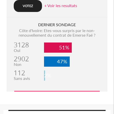
+ Voir les resultats
DERNIER SONDAGE
Côte d'Ivoire: Etes-vous surpris par le non-
renouvellement du contrat de Emerse Faé ?
3128
51%
Oui
2902
47%
Non
112
2%
Sans avis