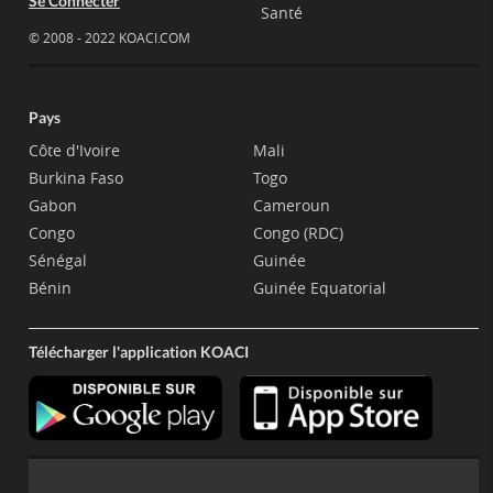
Se Connecter
Santé
© 2008 - 2022 KOACI.COM
Pays
Côte d'Ivoire
Mali
Burkina Faso
Togo
Gabon
Cameroun
Congo
Congo (RDC)
Sénégal
Guinée
Bénin
Guinée Equatorial
Télécharger l'application KOACI