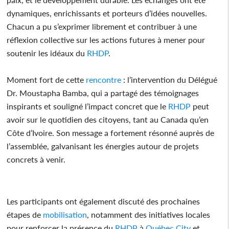
dynamiques, enrichissants et porteurs d’idées nouvelles.
Chacun a pu s’exprimer librement et contribuer à une
réflexion collective sur les actions futures à mener pour
soutenir les idéaux du
RHDP
.
Moment fort de cette
rencontre
: l’intervention du Délégué
Dr. Moustapha Bamba, qui a partagé des témoignages
inspirants et souligné l’impact concret que le
RHDP
peut
avoir sur le quotidien des citoyens, tant au Canada qu’en
Côte d’Ivoire. Son message a fortement résonné auprès de
l’assemblée, galvanisant les énergies autour de projets
concrets à venir.
Les participants ont également discuté des prochaines
étapes de
mobilisation
, notamment des initiatives locales
pour renforcer la présence du
RHDP
à
Québec City
et