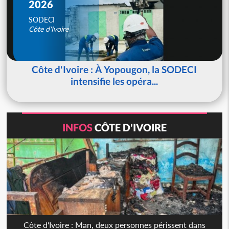
2026
SODECI
Côte d'Ivoire
Côte d'Ivoire : À Yopougon, la SODECI
intensifie les opéra...
INFOS
CÔTE D'IVOIRE
Côte d'Ivoire : Man, deux personnes périssent dans