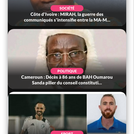
SOCIÉTÉ
Côte d'Ivoire : MIRAH, la guerre des
communiqués s'intensifie entre la MA-M...
POLITIQUE
Cameroun : Décès à 86 ans de BAH Oumarou
Sanda pilier du conseil constituti...
SPORT