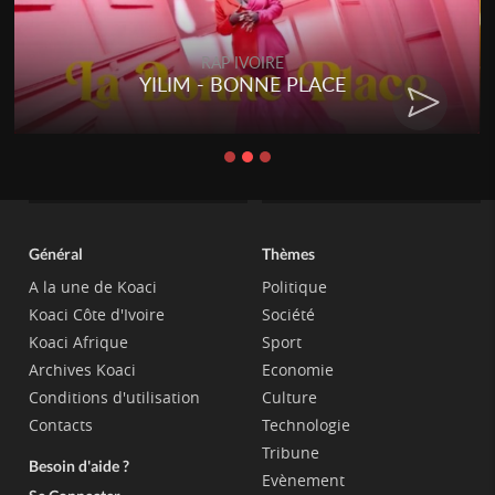
RAP IVOIRE
YILIM - BONNE PLACE
Général
Thèmes
A la une de Koaci
Politique
Koaci Côte d'Ivoire
Société
Koaci Afrique
Sport
Archives Koaci
Economie
Conditions d'utilisation
Culture
Contacts
Technologie
Tribune
Besoin d'aide ?
Evènement