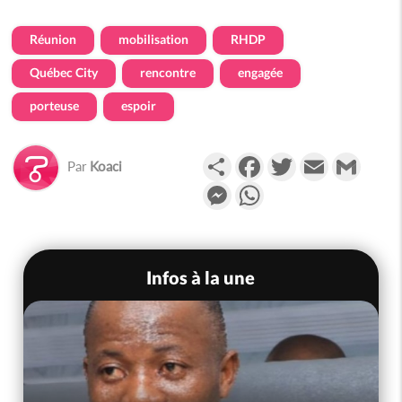
Réunion
mobilisation
RHDP
Québec City
rencontre
engagée
porteuse
espoir
Partager
Facebook
Twitter
Email
Gmail
Par
Koaci
Messenger
WhatsApp
Infos à la une