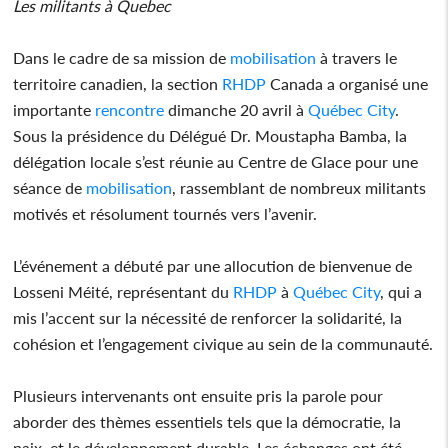
Les militants à Quebec
Dans le cadre de sa mission de
mobilisation
à travers le
territoire canadien, la section
RHDP
Canada a organisé une
importante
rencontre
dimanche 20 avril à
Québec City
.
Sous la présidence du Délégué Dr. Moustapha Bamba, la
délégation locale s’est réunie au Centre de Glace pour une
séance de
mobilisation
, rassemblant de nombreux militants
motivés et résolument tournés vers l’avenir.
L’événement a débuté par une allocution de bienvenue de
Losseni Méité, représentant du
RHDP
à
Québec City
, qui a
mis l’accent sur la nécessité de renforcer la solidarité, la
cohésion et l’engagement civique au sein de la communauté.
Plusieurs intervenants ont ensuite pris la parole pour
aborder des thèmes essentiels tels que la démocratie, la
paix, et le développement durable. Les échanges ont été