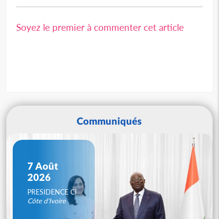
Soyez le premier à commenter cet article
Communiqués
7 Août
2026
PRESIDENCE CI
Côte d'Ivoire