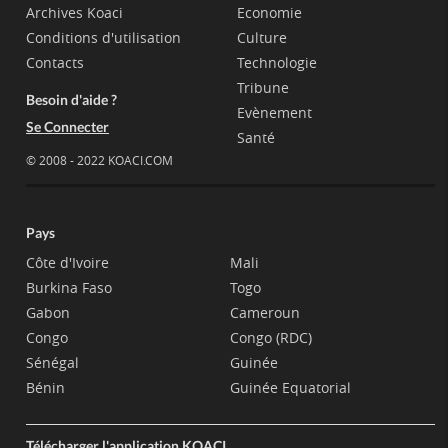
Archives Koaci
Economie
Conditions d'utilisation
Culture
Contacts
Technologie
Tribune
Besoin d'aide ?
Evènement
Se Connecter
Santé
© 2008 - 2022 KOACI.COM
Pays
Côte d'Ivoire
Mali
Burkina Faso
Togo
Gabon
Cameroun
Congo
Congo (RDC)
Sénégal
Guinée
Bénin
Guinée Equatorial
Télécharger l'application KOACI