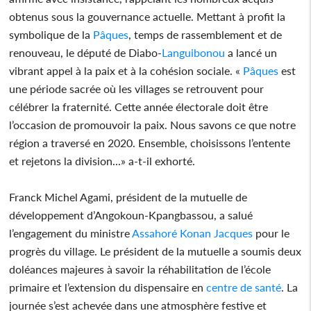
obtenus sous la gouvernance actuelle. Mettant à profit la
symbolique de la
Pâques
, temps de rassemblement et de
renouveau, le député de Diabo-
Languibonou
a lancé un
vibrant appel à la paix et à la cohésion sociale. «
Pâques
est
une période sacrée où les villages se retrouvent pour
célébrer la fraternité. Cette année électorale doit être
l’occasion de promouvoir la paix. Nous savons ce que notre
région a traversé en 2020. Ensemble, choisissons l’entente
et rejetons la division...» a-t-il exhorté.
Franck Michel Agami, président de la mutuelle de
développement d’Angokoun-Kpangbassou, a salué
l’engagement du ministre
Assahoré Konan Jacques
pour le
progrès du village. Le président de la mutuelle a soumis deux
doléances majeures à savoir la réhabilitation de l’école
primaire et l’extension du dispensaire en
centre de santé
. La
journée s’est achevée dans une atmosphère festive et