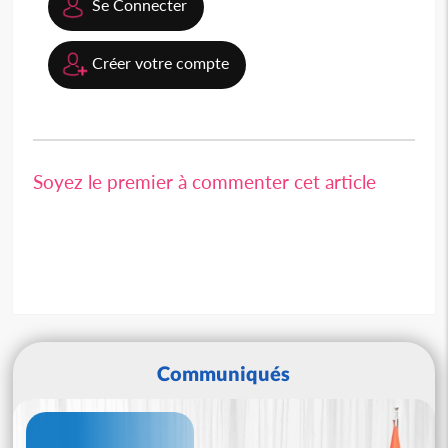
Se Connecter
Créer votre compte
Soyez le premier à commenter cet article
Communiqués