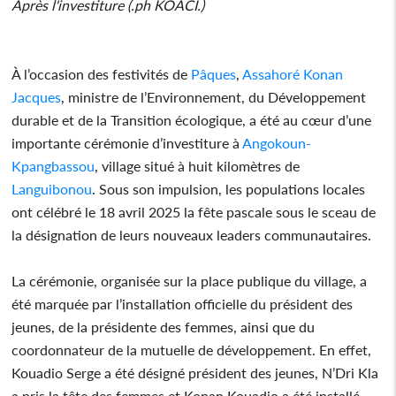
Après l'investiture (.ph KOACI.)
À l’occasion des festivités de
Pâques
,
Assahoré Konan
Jacques
, ministre de l’Environnement, du Développement
durable et de la Transition écologique, a été au cœur d’une
importante cérémonie d’investiture à
Angokoun-
Kpangbassou
, village situé à huit kilomètres de
Languibonou
. Sous son impulsion, les populations locales
ont célébré le 18 avril 2025 la fête pascale sous le sceau de
la désignation de leurs nouveaux leaders communautaires.
La cérémonie, organisée sur la place publique du village, a
été marquée par l’installation officielle du président des
jeunes, de la présidente des femmes, ainsi que du
coordonnateur de la mutuelle de développement. En effet,
Kouadio Serge a été désigné président des jeunes, N’Dri Kla
a pris la tête des femmes et Konan Kouadio a été installé