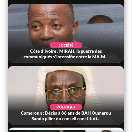
SOCIÉTÉ
Côte d'Ivoire : MIRAH, la guerre des
communiqués s'intensifie entre la MA-M...
POLITIQUE
Cameroun : Décès à 86 ans de BAH Oumarou
Sanda pilier du conseil constituti...