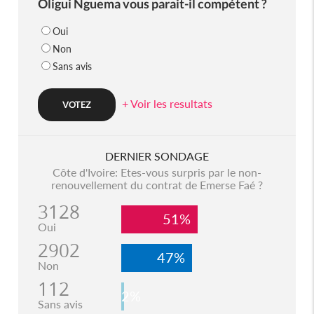
Oligui Nguema vous parait-il compétent ?
Oui
Non
Sans avis
+ Voir les resultats
DERNIER SONDAGE
Côte d'Ivoire: Etes-vous surpris par le non-
renouvellement du contrat de Emerse Faé ?
3128
51%
Oui
2902
47%
Non
112
2%
Sans avis