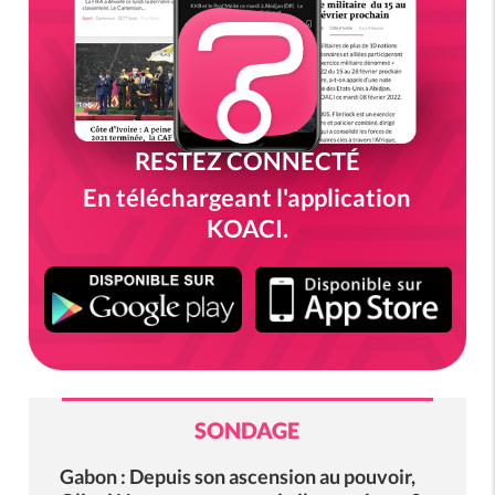
RESTEZ CONNECTÉ
En téléchargeant l'application
KOACI.
SONDAGE
Gabon : Depuis son ascension au pouvoir,