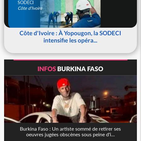
SODECI
Côte d'Ivoire
Côte d'Ivoire : À Yopougon, la SODECI
intensifie les opéra...
INFOS
BURKINA FASO
Burkina Faso : Un artiste sommé de retirer ses
oeuvres jugées obscènes sous peine d'i...