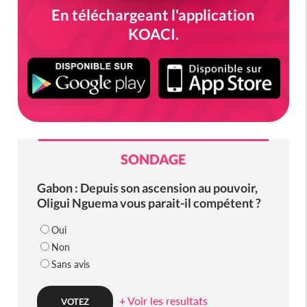
En téléchargeant l'application
KOACI.
SONDAGE
Gabon : Depuis son ascension au pouvoir,
Oligui Nguema vous parait-il compétent ?
Oui
Non
Sans avis
+ Voir les resultats