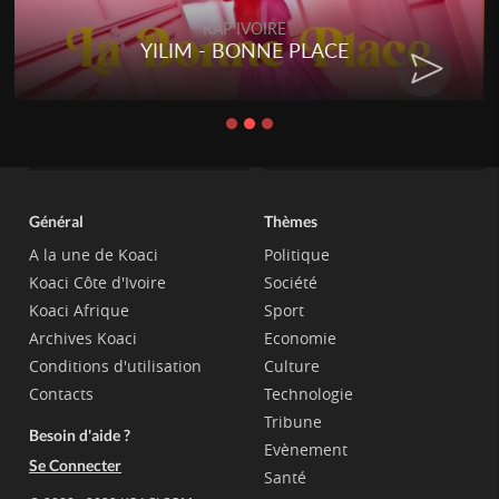
RAP IVOIRE
YILIM - BONNE PLACE
Général
Thèmes
A la une de Koaci
Politique
Koaci Côte d'Ivoire
Société
Koaci Afrique
Sport
Archives Koaci
Economie
Conditions d'utilisation
Culture
Contacts
Technologie
Tribune
Besoin d'aide ?
Evènement
Se Connecter
Santé