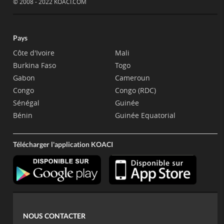
© 2008 - 2022 KOACI.COM
Pays
Côte d'Ivoire
Mali
Burkina Faso
Togo
Gabon
Cameroun
Congo
Congo (RDC)
Sénégal
Guinée
Bénin
Guinée Equatorial
Télécharger l'application KOACI
NOUS CONTACTER