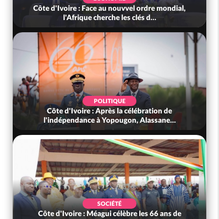
Côte d'Ivoire : Face au nouvvel ordre mondial,
l'Afrique cherche les clés d...
POLITIQUE
Côte d'Ivoire : Après la célébration de
l'indépendance à Yopougon, Alassane...
SOCIÉTÉ
Côte d'Ivoire : Méagui célèbre les 66 ans de