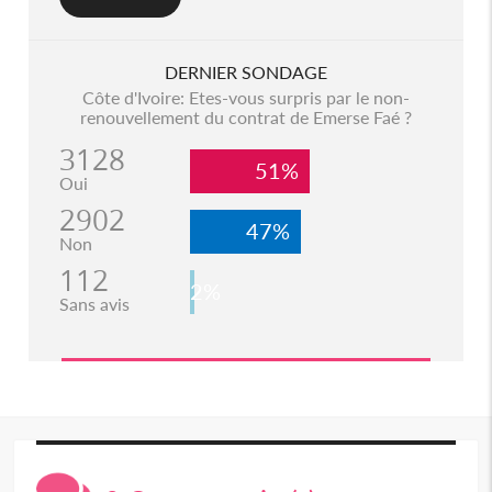
DERNIER SONDAGE
Côte d'Ivoire: Etes-vous surpris par le non-
renouvellement du contrat de Emerse Faé ?
3128
51%
Oui
2902
47%
Non
112
2%
Sans avis