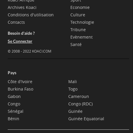
Archives Koaci
Economie
Conditions d'utilisation
Culture
Contacts
Technologie
Tribune
Besoin d'aide ?
Evènement
Se Connecter
Santé
© 2008 - 2022 KOACI.COM
Pays
Côte d'Ivoire
Mali
Burkina Faso
Togo
Gabon
Cameroun
Congo
Congo (RDC)
Sénégal
Guinée
Bénin
Guinée Equatorial