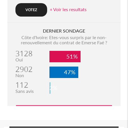
+ Voir les resultats
DERNIER SONDAGE
Côte d'Ivoire: Etes-vous surpris par le non-
renouvellement du contrat de Emerse Faé ?
3128
51%
Oui
2902
47%
Non
112
2%
Sans avis