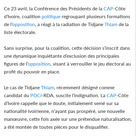
Ce 23 avril, la Conférence des Présidents de la
CAP
-Côte
d’Ivoire, coalition
politique
regroupant plusieurs formations
de l’
opposition
, a réagi à la radiation de Tidjane
Thiam
de la
liste électorale.
Sans surprise, pour la coalition, cette décision s’inscrit dans
une dynamique inquiétante d’exclusion des principales
figures de l’
opposition
, visant à verrouiller le jeu électoral au
profit du pouvoir en place.
Le cas de Tidjane
Thiam
, récemment désigné comme
candidat du
PDCI
-RDA, suscite l’indignation. La
CAP
-Côte
d’Ivoire rappelle que le doute, initialement semé sur sa
nationalité ivoirienne, n’ayant pas prospéré, une nouvelle
manœuvre, cette fois axée sur une prétendue naturalisation,
a été montée de toutes pièces pour le disqualifier.