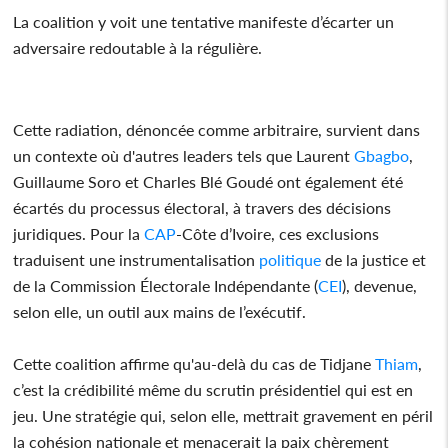
La coalition y voit une tentative manifeste d’écarter un
adversaire redoutable à la régulière.
Cette radiation, dénoncée comme arbitraire, survient dans
un contexte où d'autres leaders tels que Laurent
Gbagbo
,
Guillaume Soro et Charles Blé Goudé ont également été
écartés du processus électoral, à travers des décisions
juridiques. Pour la
CAP
-Côte d’Ivoire, ces exclusions
traduisent une instrumentalisation
politique
de la justice et
de la Commission Électorale Indépendante (
CEI
), devenue,
selon elle, un outil aux mains de l’exécutif.
Cette coalition affirme qu'au-delà du cas de Tidjane
Thiam
,
c’est la crédibilité même du scrutin présidentiel qui est en
jeu. Une stratégie qui, selon elle, mettrait gravement en péril
la cohésion nationale et menacerait la paix chèrement