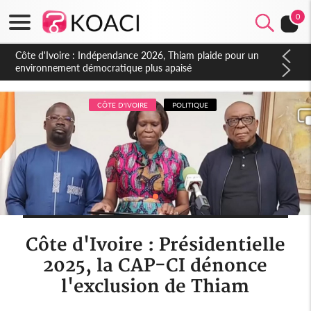
0
Côte d'Ivoire : Concours INFAS 2026, les convocations
seront disponibles à compter du samedi
CÔTE D'IVOIRE
POLITIQUE
Côte d'Ivoire : Présidentielle
2025, la CAP-CI dénonce
l'exclusion de Thiam