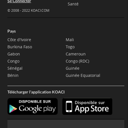
Se Connecter
Santé
© 2008 - 2022 KOACI.COM
Pays
Côte d'Ivoire
Mali
Burkina Faso
Togo
Gabon
Cameroun
Congo
Congo (RDC)
Sénégal
Guinée
Bénin
Guinée Equatorial
Télécharger l'application KOACI