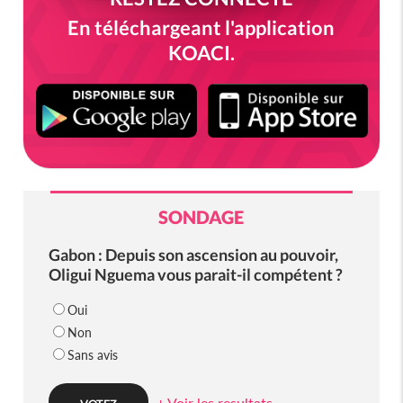
En téléchargeant l'application
KOACI.
SONDAGE
Gabon : Depuis son ascension au pouvoir,
Oligui Nguema vous parait-il compétent ?
Oui
Non
Sans avis
+ Voir les resultats