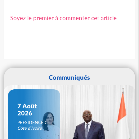
Soyez le premier à commenter cet article
Communiqués
7 Août
2026
PRESIDENCE CI
Côte d'Ivoire