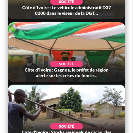
SOCIÉTÉ
Côte d'Ivoire : Le véhicule administratif D37
0200 dans le viseur de la DGT...
SOCIÉTÉ
Côte d'Ivoire : Gagnoa, le préfet de région
alerte sur les crises du foncie...
SOCIÉTÉ
Côte d'Ivoire : Stocks résiduels de cacao, des