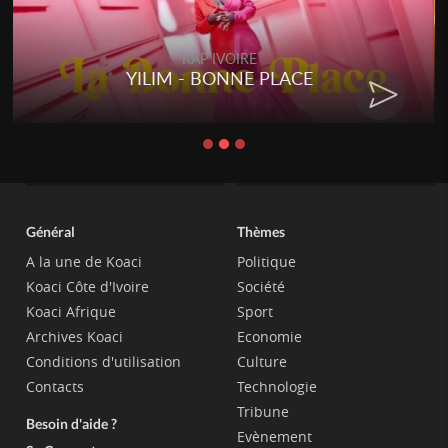
RAP IVOIRE
YILIM - BONNE PLACE
Général
Thèmes
A la une de Koaci
Politique
Koaci Côte d'Ivoire
Société
Koaci Afrique
Sport
Archives Koaci
Economie
Conditions d'utilisation
Culture
Contacts
Technologie
Tribune
Besoin d'aide ?
Evènement