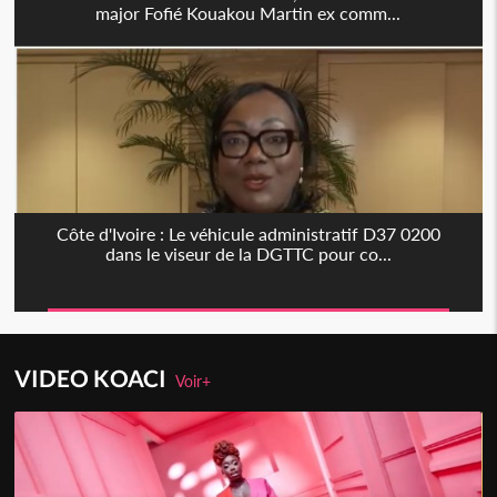
major Fofié Kouakou Martin ex comm...
Côte d'Ivoire : Le véhicule administratif D37 0200
dans le viseur de la DGTTC pour co...
VIDEO KOACI
Voir+