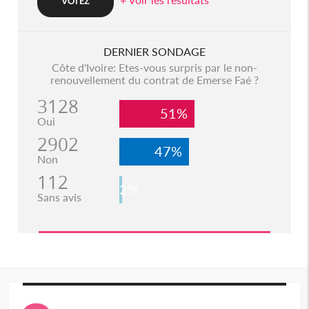
DERNIER SONDAGE
Côte d'Ivoire: Etes-vous surpris par le non-
renouvellement du contrat de Emerse Faé ?
3128
51%
Oui
2902
47%
Non
112
2%
Sans avis