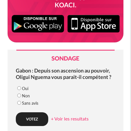
KOACI.
SONDAGE
Gabon : Depuis son ascension au pouvoir,
Oligui Nguema vous parait-il compétent ?
Oui
Non
Sans avis
+ Voir les resultats