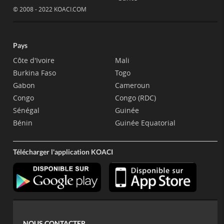
© 2008 - 2022 KOACI.COM
Pays
Côte d'Ivoire
Mali
Burkina Faso
Togo
Gabon
Cameroun
Congo
Congo (RDC)
Sénégal
Guinée
Bénin
Guinée Equatorial
Télécharger l'application KOACI
NOUS CONTACTER