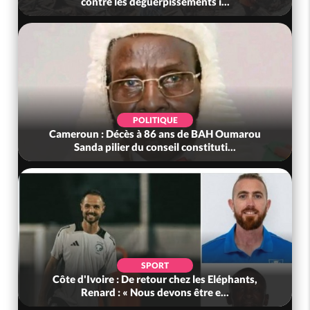
contre les déguerpissements i...
POLITIQUE
Cameroun : Décès à 86 ans de BAH Oumarou
Sanda pilier du conseil constituti...
SPORT
Côte d'Ivoire : De retour chez les Eléphants,
Renard : « Nous devons être e...