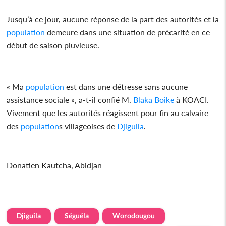
Jusqu’à ce jour, aucune réponse de la part des autorités et la
population
demeure dans une situation de précarité en ce
début de saison pluvieuse.
« Ma
population
est dans une détresse sans aucune
assistance sociale », a-t-il confié M.
Blaka Boike
à KOACI.
Vivement que les autorités réagissent pour fin au calvaire
des
population
s villageoises de
Djiguila
.
Donatien Kautcha, Abidjan
Djiguila
Séguéla
Worodougou