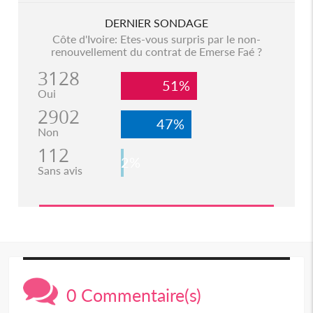
DERNIER SONDAGE
Côte d'Ivoire: Etes-vous surpris par le non-
renouvellement du contrat de Emerse Faé ?
3128
51%
Oui
2902
47%
Non
112
2%
Sans avis
0 Commentaire(s)