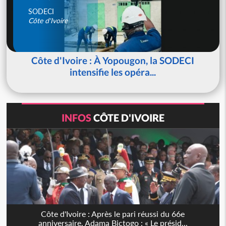
SODECI
Côte d'Ivoire
Côte d'Ivoire : À Yopougon, la SODECI
intensifie les opéra...
INFOS
CÔTE D'IVOIRE
Côte d'Ivoire : Après le pari réussi du 66e
anniversaire, Adama Bictogo : « Le présid...