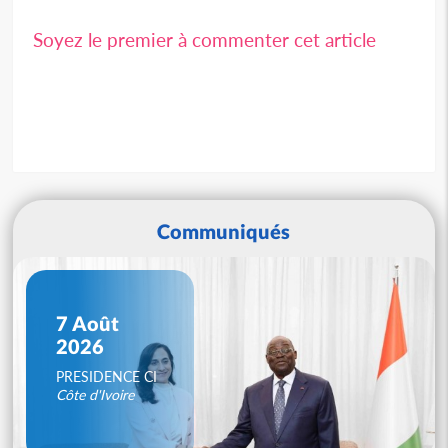
Soyez le premier à commenter cet article
Communiqués
7 Août
2026
PRESIDENCE CI
Côte d'Ivoire