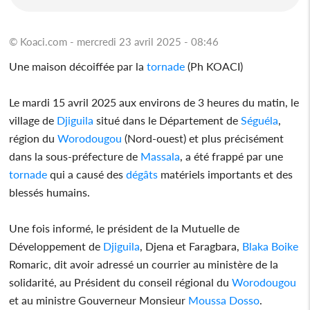
© Koaci.com - mercredi 23 avril 2025 - 08:46
Une maison décoiffée par la
tornade
(Ph KOACI)
Le mardi 15 avril 2025 aux environs de 3 heures du matin, le
village de
Djiguila
situé dans le Département de
Séguéla
,
région du
Worodougou
(Nord-ouest) et plus précisément
dans la sous-préfecture de
Massala
, a été frappé par une
tornade
qui a causé des
dégâts
matériels importants et des
blessés humains.
Une fois informé, le président de la Mutuelle de
Développement de
Djiguila
, Djena et Faragbara,
Blaka Boike
Romaric, dit avoir adressé un courrier au ministère de la
solidarité, au Président du conseil régional du
Worodougou
et au ministre Gouverneur Monsieur
Moussa Dosso
.