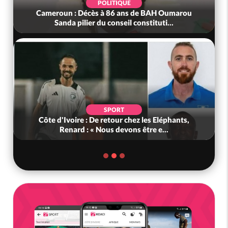
POLITIQUE
Cameroun : Décès à 86 ans de BAH Oumarou
Sanda pilier du conseil constituti...
SPORT
Côte d'Ivoire : De retour chez les Eléphants,
Renard : « Nous devons être e...