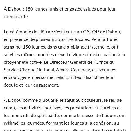
À Dabou : 150 jeunes, unis et engagés, salués pour leur
exemplarité
La cérémonie de clôture s’est tenue au CAFOP de Dabou,
en présence de plusieurs autorités locales. Pendant une
semaine, 150 jeunes, dans une ambiance fraternelle, ont
suivi les mêmes modules d'éveil civique et de formation à la
citoyenneté active. Le Directeur Général de l’Office du
Service Civique National, Amara Coulibaly, est venu les
encourager en personne, félicitant leur discipline, leur
écoute et leur engagement.
À Dabou comme à Bouaké, le salut aux couleurs, le feu de
camp, les activités sportives, les prestations culturelles et
les moments de spiritualité, comme la messe de Pâques, ont
rythmé les journées, formant les jeunes à la cohésion, au
respect mutuel et à la tolérance religieuse, dans l’esprit de la