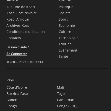
A la une de Koaci
Politique
Koaci Côte d'Ivoire
Société
Koaci Afrique
Sport
Archives Koaci
Economie
Conditions d'utilisation
Culture
Contacts
Technologie
Tribune
Besoin d'aide ?
Evènement
Se Connecter
Santé
© 2008 - 2022 KOACI.COM
Pays
Côte d'Ivoire
Mali
Burkina Faso
Togo
Gabon
Cameroun
Congo
Congo (RDC)