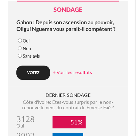
SONDAGE
Gabon : Depuis son ascension au pouvoir,
Oligui Nguema vous parait-il compétent ?
Oui
Non
Sans avis
+ Voir les resultats
DERNIER SONDAGE
Côte d'Ivoire: Etes-vous surpris par le non-
renouvellement du contrat de Emerse Faé ?
3128
51%
Oui
2902