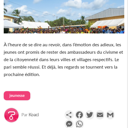
À l’heure de se dire au revoir, dans l’émotion des adieux, les
jeunes ont promis de rester des ambassadeurs du civisme et
de la citoyenneté dans leurs villes et villages respectifs. Le
pari semble réussi. Et déjà, les regards se tournent vers la
prochaine édition.
jeunesse
Partager
Facebook
Twitter
Email
Gmail
Par
Koaci
Messenger
WhatsApp