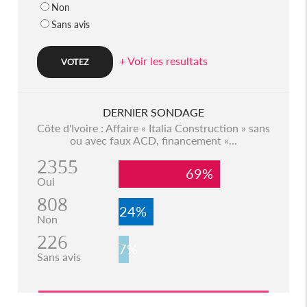
Non
Sans avis
+ Voir les resultats
DERNIER SONDAGE
Côte d'Ivoire : Affaire « Italia Construction » sans
ou avec faux ACD, financement «...
2355
69%
Oui
808
24%
Non
226
7%
Sans avis