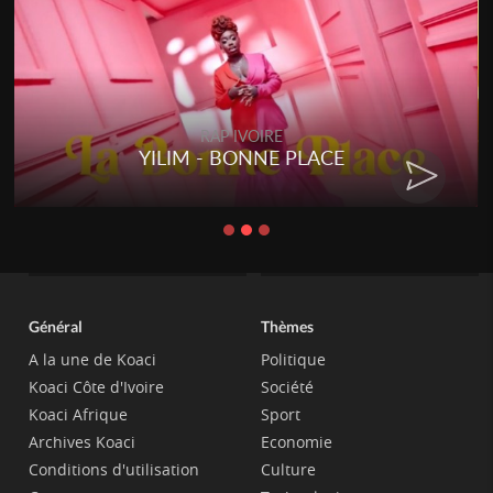
RAP IVOIRE
YILIM - BONNE PLACE
Général
Thèmes
A la une de Koaci
Politique
Koaci Côte d'Ivoire
Société
Koaci Afrique
Sport
Archives Koaci
Economie
Conditions d'utilisation
Culture