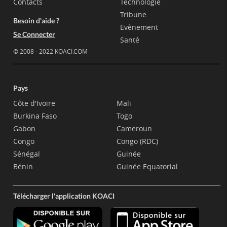
Contacts
Technologie
Tribune
Besoin d'aide ?
Evènement
Se Connecter
Santé
© 2008 - 2022 KOACI.COM
Pays
Côte d'Ivoire
Mali
Burkina Faso
Togo
Gabon
Cameroun
Congo
Congo (RDC)
Sénégal
Guinée
Bénin
Guinée Equatorial
Télécharger l'application KOACI