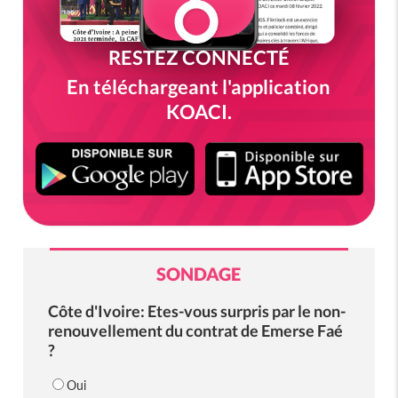
RESTEZ CONNECTÉ
En téléchargeant l'application
KOACI.
SONDAGE
Côte d'Ivoire: Etes-vous surpris par le non-
renouvellement du contrat de Emerse Faé
?
Oui